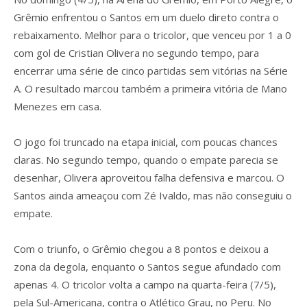
Grêmio enfrentou o Santos em um duelo direto contra o
rebaixamento. Melhor para o tricolor, que venceu por 1 a 0
com gol de Cristian Olivera no segundo tempo, para
encerrar uma série de cinco partidas sem vitórias na Série
A. O resultado marcou também a primeira vitória de Mano
Menezes em casa.
O jogo foi truncado na etapa inicial, com poucas chances
claras. No segundo tempo, quando o empate parecia se
desenhar, Olivera aproveitou falha defensiva e marcou. O
Santos ainda ameaçou com Zé Ivaldo, mas não conseguiu o
empate.
Com o triunfo, o Grêmio chegou a 8 pontos e deixou a
zona da degola, enquanto o Santos segue afundado com
apenas 4. O tricolor volta a campo na quarta-feira (7/5),
pela Sul-Americana, contra o Atlético Grau, no Peru. No