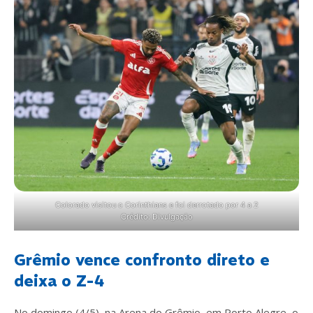
Colorado visitou o Corinthians e foi derrotado por 4 a 2
Crédito: Divulgação
Grêmio vence confronto direto e
deixa o Z-4
No domingo (4/5), na Arena do Grêmio, em Porto Alegre, o