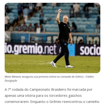
Mano Menezes assegurou sua primeira vitória no comando do Grêmio - Crédito:
Divulgação
A 7ª rodada do Campeonato Brasileiro foi marcada por
apenas uma vitória para os torcedores gaúchos
comemorarem. Enquanto o Grêmio reencontrou o caminho