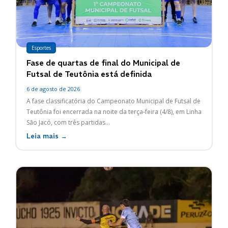
Esportes
Fase de quartas de final do Municipal de
Futsal de Teutônia está definida
6 de agosto de 2026
A fase classificatória do Campeonato Municipal de Futsal de
Teutônia foi encerrada na noite da terça-feira (4/8), em Linha
São Jacó, com três partidas...
Leia mais →