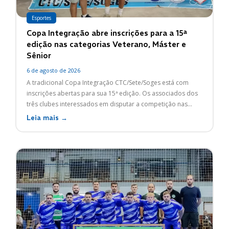
Esportes
Copa Integração abre inscrições para a 15ª
edição nas categorias Veterano, Máster e
Sênior
6 de agosto de 2026
A tradicional Copa Integração CTC/Sete/Soges está com
inscrições abertas para sua 15ª edição. Os associados dos
três clubes interessados em disputar a competição nas...
Leia mais →