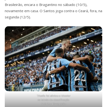
Brasileirão, encara o Bragantino no sábado (10/5),
novamente em casa. O Santos joga contra o Ceará, fora, na
segunda (12/5).
Triunfo foi aliviou o tricolor
na tabela de classificação
Crédito: Divulgação