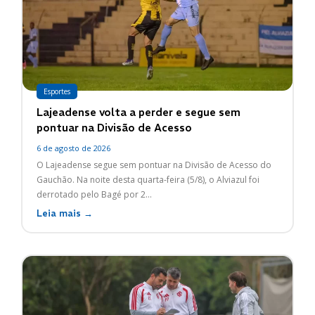
Esportes
Lajeadense volta a perder e segue sem
pontuar na Divisão de Acesso
6 de agosto de 2026
O Lajeadense segue sem pontuar na Divisão de Acesso do
Gauchão. Na noite desta quarta-feira (5/8), o Alviazul foi
derrotado pelo Bagé por 2...
Leia mais →