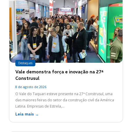
Destaques
Vale demonstra força e inovação na 27ª
Construsul
8 de agosto de 2026
O Vale do Taquari esteve presente na 27ª Construsul, uma
das maiores feiras do setor da construção civil da América
Latina. Empresas de Estrela,...
Leia mais →