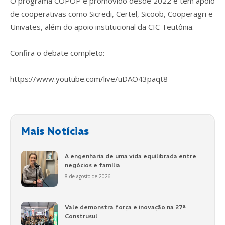
O programa COPOP é promovido desde 2022 e tem apoio
de cooperativas como Sicredi, Certel, Sicoob, Cooperagri e
Univates, além do apoio institucional da CIC Teutônia.
Confira o debate completo:
https://www.youtube.com/live/uDAO43paqt8
Mais Notícias
A engenharia de uma vida equilibrada entre
negócios e família
8 de agosto de 2026
Vale demonstra força e inovação na 27ª
Construsul