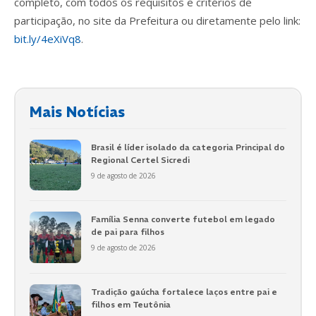
completo, com todos os requisitos e critérios de
participação, no site da Prefeitura ou diretamente pelo link:
bit.ly/4eXiVq8
.
Mais Notícias
Brasil é líder isolado da categoria Principal do
Regional Certel Sicredi
9 de agosto de 2026
Família Senna converte futebol em legado
de pai para filhos
9 de agosto de 2026
Tradição gaúcha fortalece laços entre pai e
filhos em Teutônia