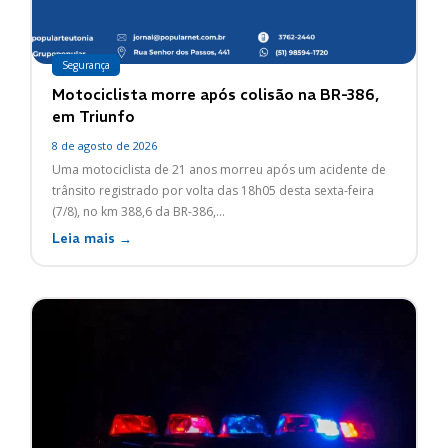
Segurança
Motociclista morre após colisão na BR-386,
em Triunfo
8 de agosto de 2026
Uma motociclista de 21 anos morreu após um acidente de
trânsito registrado por volta das 18h05 desta sexta-feira
(7/8), no km 388,6 da BR-386,...
Leia mais →