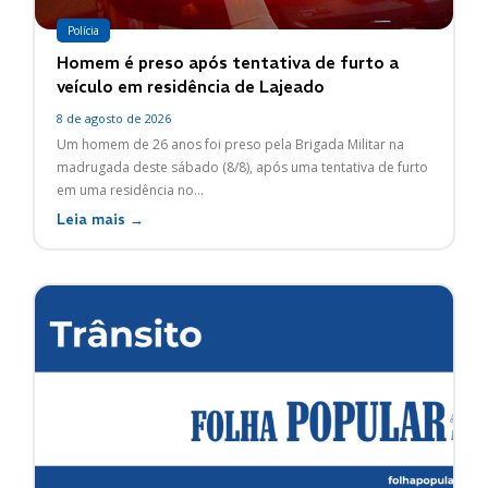
Polícia
Homem é preso após tentativa de furto a
veículo em residência de Lajeado
8 de agosto de 2026
Um homem de 26 anos foi preso pela Brigada Militar na
madrugada deste sábado (8/8), após uma tentativa de furto
em uma residência no...
Leia mais →