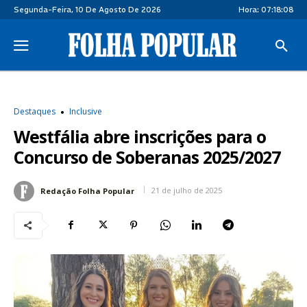
Segunda-Feira, 10 De Agosto De 2026
Hora:
07:18:08
Destaques
Inclusive
Westfália abre inscrições para o
Concurso de Soberanas 2025/2027
21 de julho de 2025
Redação Folha Popular