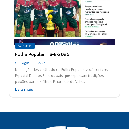
Assinantes
Folha Popular – 8-8-2026
8 de agosto de 2026
Na edição deste sábado da Folha Popular, você confere:
Especial Dia dos Pais: os pais que repassam tradições e
paixões para os filhos. Empresas do Vale...
Leia mais →