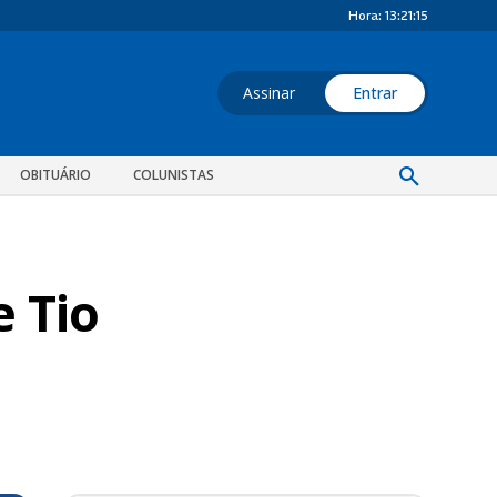
Hora:
13:21:15
Assinar
Entrar
OBITUÁRIO
COLUNISTAS
 Tio