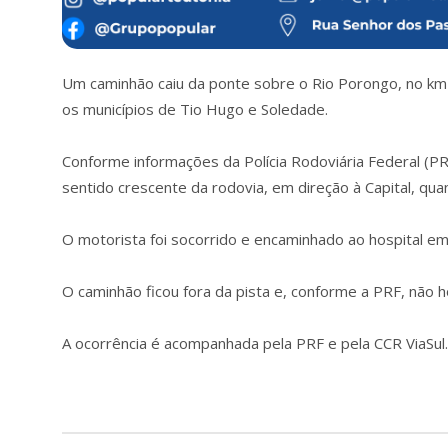
Um caminhão caiu da ponte sobre o Rio Porongo, no km 2
os municípios de Tio Hugo e Soledade.
Conforme informações da Polícia Rodoviária Federal (PR
sentido crescente da rodovia, em direção à Capital, qua
O motorista foi socorrido e encaminhado ao hospital e
O caminhão ficou fora da pista e, conforme a PRF, não h
A ocorrência é acompanhada pela PRF e pela CCR ViaSul.