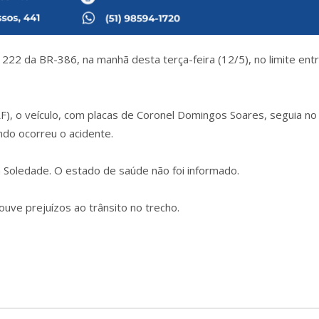
22 da BR-386, na manhã desta terça-feira (12/5), no limite ent
F), o veículo, com placas de Coronel Domingos Soares, seguia no
ndo ocorreu o acidente.
m Soledade. O estado de saúde não foi informado.
ouve prejuízos ao trânsito no trecho.