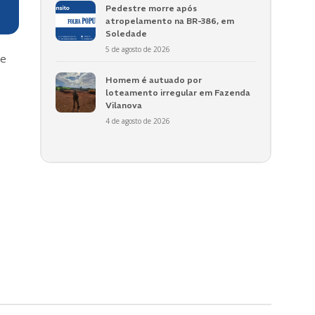
Pedestre morre após
atropelamento na BR-386, em
Soledade
5 de agosto de 2026
re
Homem é autuado por
loteamento irregular em Fazenda
Vilanova
4 de agosto de 2026