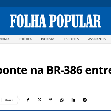
NOMIA
POLÍTICA
INCLUSIVE
ESPORTES
ASSINANTES
onte na BR-386 entre
Share