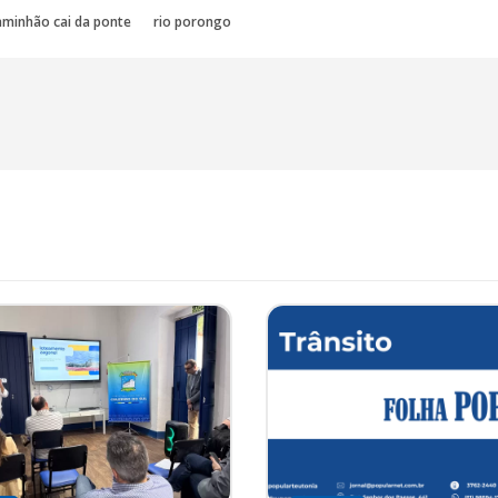
aminhão cai da ponte
rio porongo