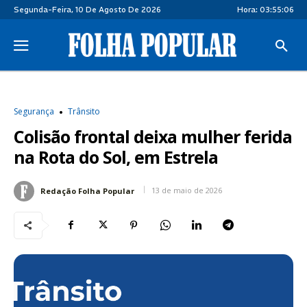
Segunda-Feira, 10 De Agosto De 2026
Hora:
03:55:06
Segurança
Trânsito
Colisão frontal deixa mulher ferida
na Rota do Sol, em Estrela
13 de maio de 2026
Redação Folha Popular