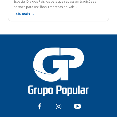
Especial Dia dos Pais: os pais que repassam tradições e
paixões para os filhos. Empresas do Vale...
Leia mais →