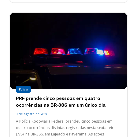
Polícia
PRF prende cinco pessoas em quatro
ocorrências na BR-386 em um único dia
8 de agosto de 2026
A Polícia Rodoviária Federal prendeu cinco pessoas em
quatro ocorrências distintas registradas nesta sexta-feira
(7/8), na BR-386, em Lajeado e Paverama. As ações