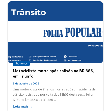
Segurança
Motociclista morre após colisão na BR-386,
em Triunfo
8 de agosto de 2026
Uma motociclista de 21 anos morreu após um acidente de
trânsito registrado por volta das 18h05 desta sexta-feira
(7/8), no km 388,6 da BR-386,...
Leia mais →