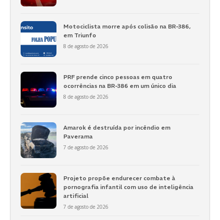
Motociclista morre após colisão na BR-386,
em Triunfo
8 de agosto de 2026
PRF prende cinco pessoas em quatro
ocorrências na BR-386 em um único dia
8 de agosto de 2026
Amarok é destruída por incêndio em
Paverama
7 de agosto de 2026
Projeto propõe endurecer combate à
pornografia infantil com uso de inteligência
artificial
7 de agosto de 2026