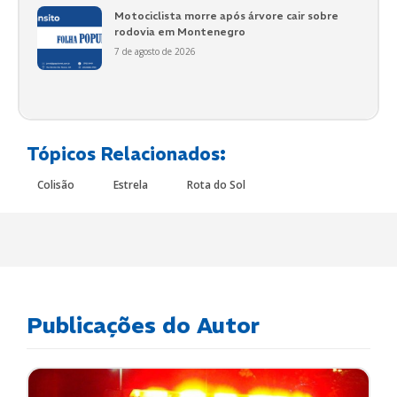
Motociclista morre após árvore cair sobre
rodovia em Montenegro
7 de agosto de 2026
Tópicos Relacionados:
Colisão
Estrela
Rota do Sol
Publicações do Autor