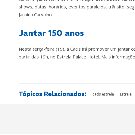
shows, datas, horários, eventos paralelos, trânsito, se
Janaína Carvalho.
Jantar 150 anos
Nesta terça-feira (19), a Cacis irá promover um jantar 
partir das 19h, no Estrela Palace Hotel. Mais informa
Tópicos Relacionados:
cacis estrela
Estrela