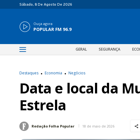
Sábado, 8 De Agosto De 2026
Ouça agora
POPULAR FM 96.9
GERAL
SEGURANÇA
ECO
Destaques
Economia
Negócios
Data e local da M
Estrela
18 de maio de 2026
Redação Folha Popular