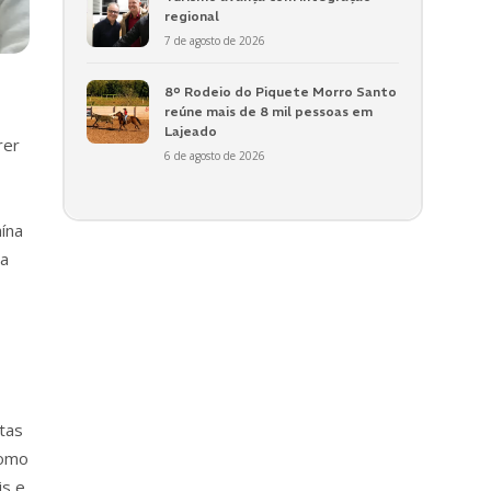
regional
7 de agosto de 2026
8º Rodeio do Piquete Morro Santo
reúne mais de 8 mil pessoas em
Lajeado
rer
6 de agosto de 2026
ína
da
tas
como
is e