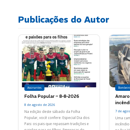
Publicações do Autor
Assinantes
Bombeir
Folha Popular – 8-8-2026
Amarok
incênd
8 de agosto de 2026
7 de agos
Na edição deste sábado da Folha
Popular, você confere: Especial Dia dos
Uma cami
Pais: os pais que repassam tradições e
incêndio 
paixões para os filhos. Empresas do