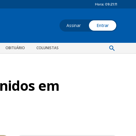
Hora:
09:21:12
Assinar
Entrar
OBITUÁRIO
COLUNISTAS
finidos em