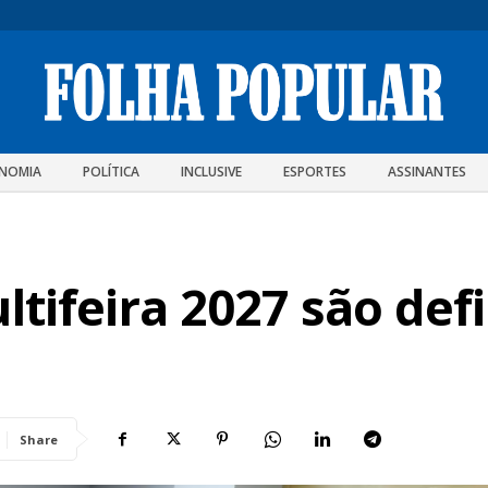
NOMIA
POLÍTICA
INCLUSIVE
ESPORTES
ASSINANTES
ultifeira 2027 são de
Share