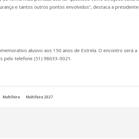
gurança e tantos outros pontos envolvidos”, destaca a presidente
comemorativo alusivo aos 150 anos de Estrela. O encontro será a
ções pelo telefone (51) 98633-0021.
Multifeira
Multifeira 2027