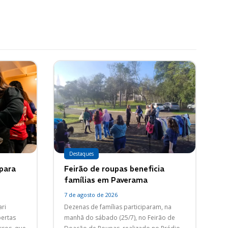
Destaques
 para
Feirão de roupas beneficia
famílias em Paverama
7 de agosto de 2026
ri
Dezenas de famílias participaram, na
bertas
manhã do sábado (25/7), no Feirão de