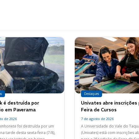
os
Destaques
 é destruída por
Univates abre inscrições
io em Paverama
Feira de Cursos
to de 2026
7 de agosto de 2026
nhonete foi destruída por um
A Universidade do Vale do Taqua
na tarde desta sexta-feira (7/8),
(Univates) está com inscrições a