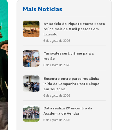
Mais Notícias
8º Rodeio do Piquete Morro Santo
reúne mais de 8 mil pessoas em
Lajeado
6 de agosto de 2026
Turisvales será vitrine para a
região
6 de agosto de 2026
Encontro entre parceiros alinha
início da Campanha Poste Limpo
em Teutônia
6 de agosto de 2026
Dália realiza 2º encontro da
Academia de Vendas
6 de agosto de 2026