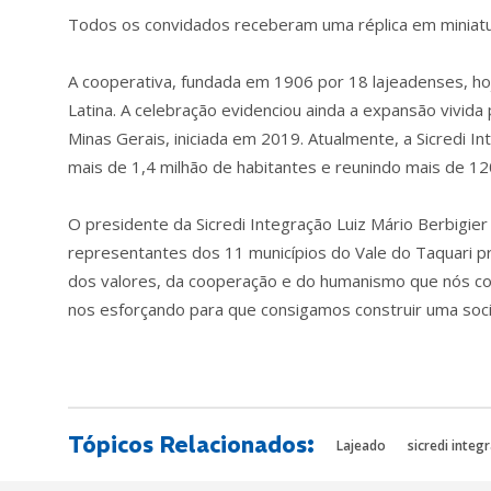
Todos os convidados receberam uma réplica em miniat
A cooperativa, fundada em 1906 por 18 lajeadenses, ho
Latina. A celebração evidenciou ainda a expansão vivid
Minas Gerais, iniciada em 2019. Atualmente, a Sicredi 
mais de 1,4 milhão de habitantes e reunindo mais de 12
O presidente da Sicredi Integração Luiz Mário Berbigie
representantes dos 11 municípios do Vale do Taquari p
dos valores, da cooperação e do humanismo que nós co
nos esforçando para que consigamos construir uma soci
Tópicos Relacionados:
Lajeado
sicredi integ