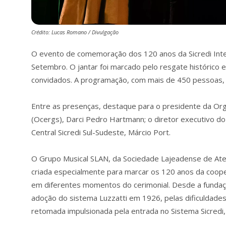
Crédito: Lucas Romano / Divulgação
O evento de comemoração dos 120 anos da Sicredi Inte
Setembro. O jantar foi marcado pelo resgate histórico 
convidados. A programação, com mais de 450 pessoas, in
Entre as presenças, destaque para o presidente da Or
(Ocergs), Darci Pedro Hartmann; o diretor executivo do 
Central Sicredi Sul-Sudeste, Márcio Port.
O Grupo Musical SLAN, da Sociedade Lajeadense de At
criada especialmente para marcar os 120 anos da coopera
em diferentes momentos do cerimonial. Desde a fundaçã
adoção do sistema Luzzatti em 1926, pelas dificuldade
retomada impulsionada pela entrada no Sistema Sicredi