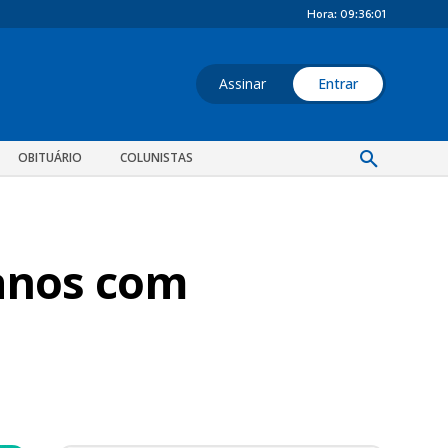
Hora:
09:36:01
Assinar
Entrar
OBITUÁRIO
COLUNISTAS
 anos com