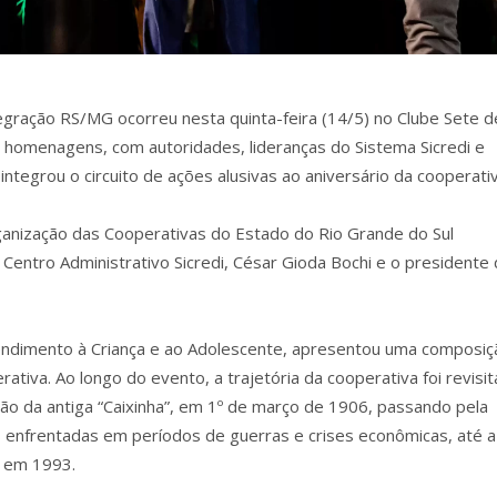
gração RS/MG ocorreu nesta quinta-feira (14/5) no Clube Sete d
e homenagens, com autoridades, lideranças do Sistema Sicredi e
tegrou o circuito de ações alusivas ao aniversário da cooperativ
ganização das Cooperativas do Estado do Rio Grande do Sul
Centro Administrativo Sicredi, César Gioda Bochi e o presidente 
endimento à Criança e ao Adolescente, apresentou uma composiç
tiva. Ao longo do evento, a trajetória da cooperativa foi revisi
o da antiga “Caixinha”, em 1º de março de 1906, passando pela
s enfrentadas em períodos de guerras e crises econômicas, até a
, em 1993.