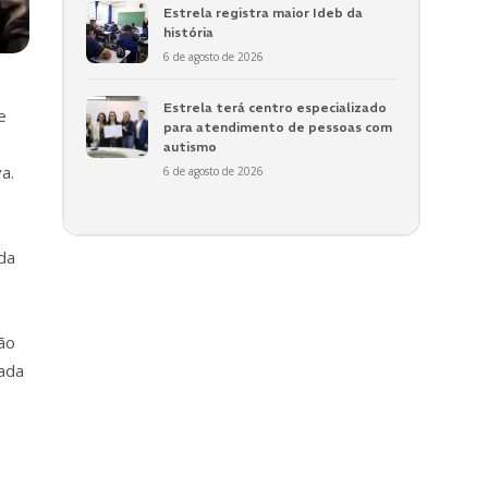
Estrela registra maior Ideb da
história
6 de agosto de 2026
Estrela terá centro especializado
e
para atendimento de pessoas com
autismo
a.
6 de agosto de 2026
da
ão
tada