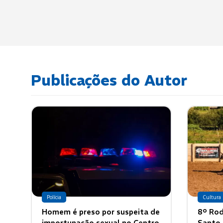
Publicações do Autor
Polícia
Cultura
Homem é preso por suspeita de
8º Rod
importunação sexual no Centro
Santo 