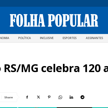
NOMIA
POLÍTICA
INCLUSIVE
ESPORTES
ASSINANTES
ão RS/MG celebra 120
Share