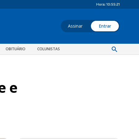
Hora:
10:55:22
Assinar
Entrar
OBITUÁRIO
COLUNISTAS
e e