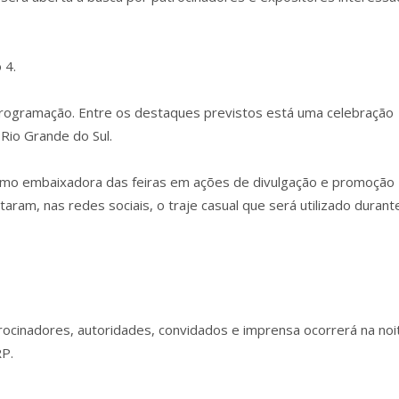
 4.
programação. Entre os destaques previstos está uma celebração
 Rio Grande do Sul.
como embaixadora das feiras em ações de divulgação e promoção
am, nas redes sociais, o traje casual que será utilizado durant
rocinadores, autoridades, convidados e imprensa ocorrerá na noi
P.