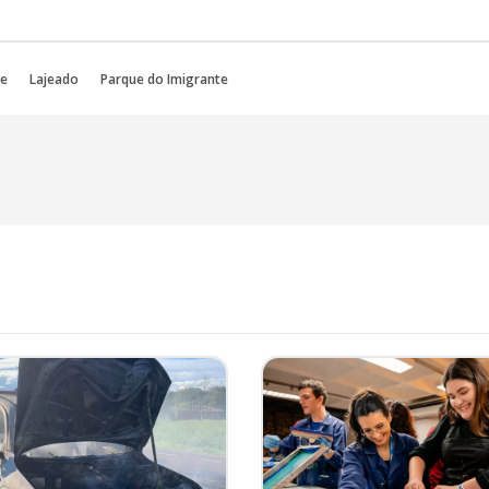
le
Lajeado
Parque do Imigrante