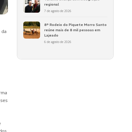
regional
7 de agosto de 2026
8º Rodeio do Piquete Morro Santo
reúne mais de 8 mil pessoas em
a da
Lajeado
6 de agosto de 2026
orma
sses
e
ados