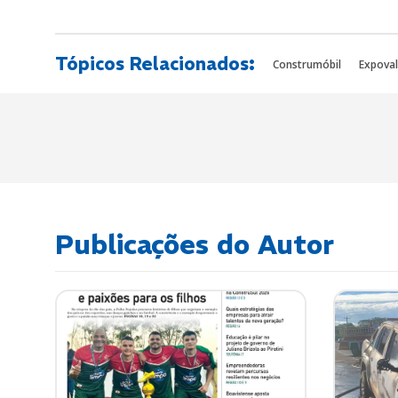
Tópicos Relacionados:
Construmóbil
Expova
Publicações do Autor