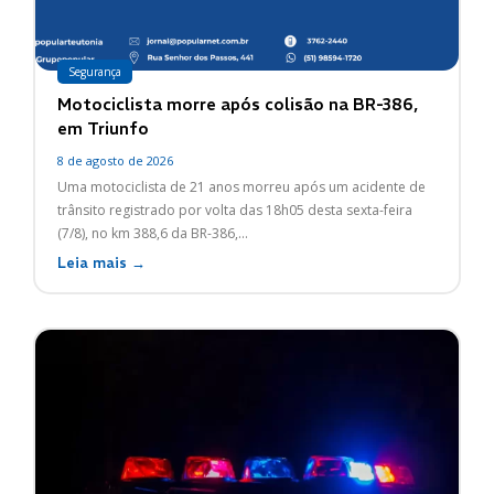
Segurança
Motociclista morre após colisão na BR-386,
em Triunfo
8 de agosto de 2026
Uma motociclista de 21 anos morreu após um acidente de
trânsito registrado por volta das 18h05 desta sexta-feira
(7/8), no km 388,6 da BR-386,...
Leia mais →