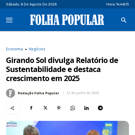
Sábado, 8 De Agosto De 2026
Hora:
14:48:15
Economia
Negócios
Girando Sol divulga Relatório de
Sustentabilidade e destaca
crescimento em 2025
12 de junho de 2026
Redação Folha Popular