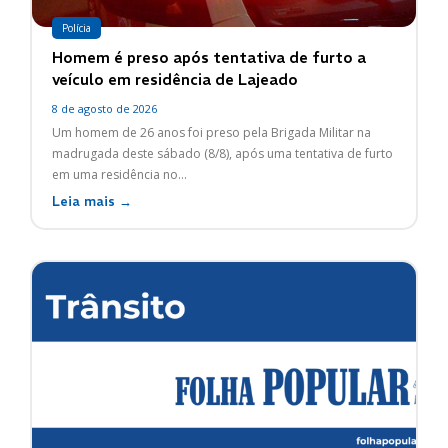
Polícia
Homem é preso após tentativa de furto a
veículo em residência de Lajeado
8 de agosto de 2026
Um homem de 26 anos foi preso pela Brigada Militar na
madrugada deste sábado (8/8), após uma tentativa de furto
em uma residência no...
Leia mais →