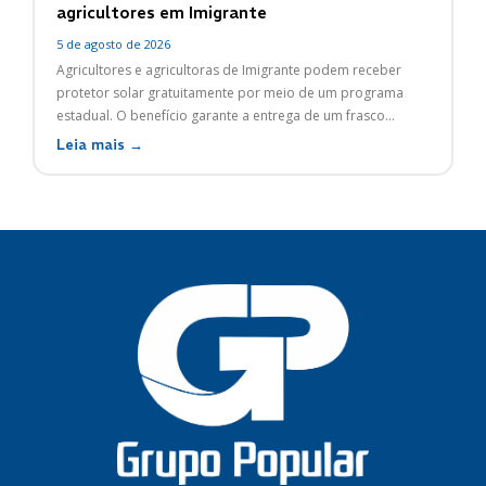
agricultores em Imigrante
5 de agosto de 2026
Agricultores e agricultoras de Imigrante podem receber
protetor solar gratuitamente por meio de um programa
estadual. O benefício garante a entrega de um frasco...
Leia mais →