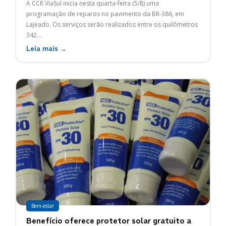
A CCR ViaSul inicia nesta quarta-feira (5/8) uma
programação de reparos no pavimento da BR-386, em
Lajeado. Os serviços serão realizados entre os quilômetros
342...
Leia mais →
Bem-estar
Benefício oferece protetor solar gratuito a