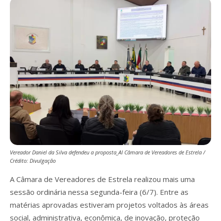
Vereador Daniel da Silva defendeu a proposta_AI Câmara de Vereadores de Estrela /
Crédito: Divulgação
A Câmara de Vereadores de Estrela realizou mais uma
sessão ordinária nessa segunda-feira (6/7). Entre as
matérias aprovadas estiveram projetos voltados às áreas
social, administrativa, econômica, de inovação, proteção