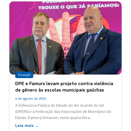
Educação
DPE e Famurs levam projeto contra violência
de gênero às escolas municipais gaúchas
6 de agosto de 2026
A Defensoria Pública do Estado do Rio Grande do Sul
(DPE/RS) e a Federação das Associações de Municípios do
Estado (Famurs) firmaram, nesta quarta-feira...
Leia mais →