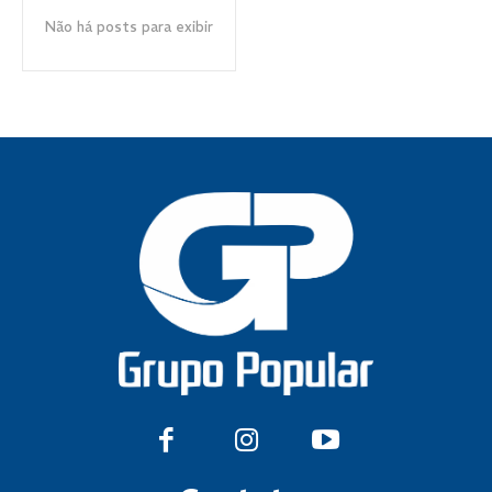
Não há posts para exibir