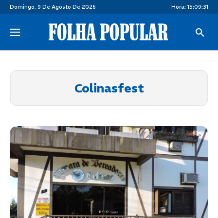
Domingo, 9 De Agosto De 2026
Hora:
15:09:31
Colinasfest