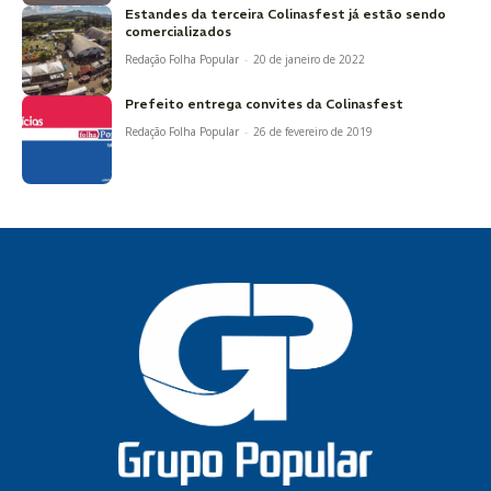
Estandes da terceira Colinasfest já estão sendo
comercializados
Redação Folha Popular
-
20 de janeiro de 2022
Prefeito entrega convites da Colinasfest
Redação Folha Popular
-
26 de fevereiro de 2019