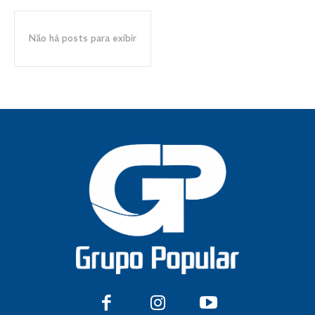
Não há posts para exibir