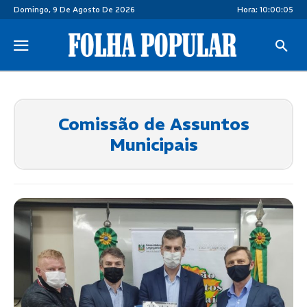
Domingo, 9 De Agosto De 2026
Hora:
10:00:06
Comissão de Assuntos
Municipais