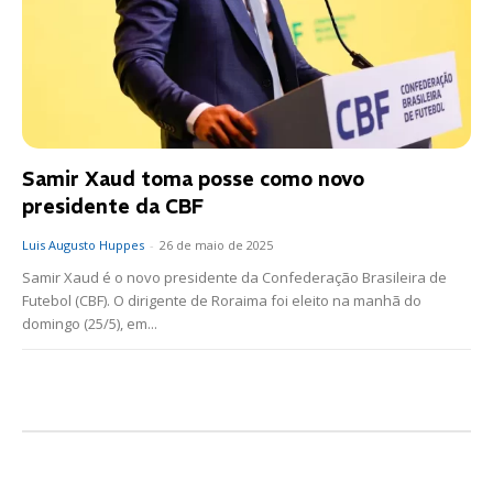
Samir Xaud toma posse como novo
presidente da CBF
Luis Augusto Huppes
-
26 de maio de 2025
Samir Xaud é o novo presidente da Confederação Brasileira de
Futebol (CBF). O dirigente de Roraima foi eleito na manhã do
domingo (25/5), em...