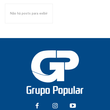
Não há posts para exibir