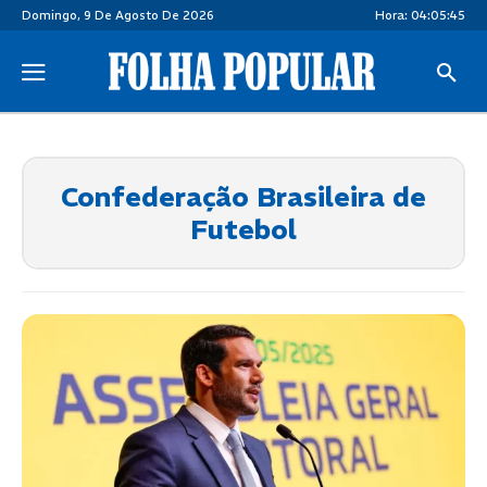
Domingo, 9 De Agosto De 2026
Hora:
04:05:45
Confederação Brasileira de
Futebol