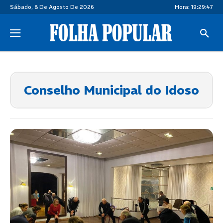
Sábado, 8 De Agosto De 2026
Hora:
19:29:47
Conselho Municipal do Idoso