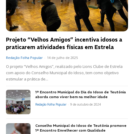
Projeto “Velhos Amigos” incentiva idosos a
praticarem atividades físicas em Estrela
Redação Folha Popular
-
14 de julho de 2025
O projeto “Velhos Amigos”, realizado pelo Lions Clube de Estrela
com apoio do Conselho Municipal do Idoso, tem como objetivo
estimular a prática de...
1º Encontro Municipal do Dia do Idoso de Teutônia
aborda como viver bem na melhor idade
Redação Folha Popular
-
9 de outubro de 2024
Conselho Municipal do Idoso de Teutônia promove
1º Encontro Envelhecer com Qualidade