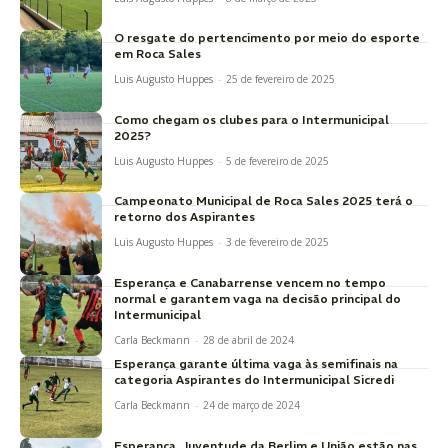
O resgate do pertencimento por meio do esporte
em Roca Sales
Luis Augusto Huppes
-
25 de fevereiro de 2025
Como chegam os clubes para o Intermunicipal
2025?
Luis Augusto Huppes
-
5 de fevereiro de 2025
Campeonato Municipal de Roca Sales 2025 terá o
retorno dos Aspirantes
Luis Augusto Huppes
-
3 de fevereiro de 2025
Esperança e Canabarrense vencem no tempo
normal e garantem vaga na decisão principal do
Intermunicipal
Carla Beckmann
-
28 de abril de 2024
Esperança garante última vaga às semifinais na
categoria Aspirantes do Intermunicipal Sicredi
Carla Beckmann
-
24 de março de 2024
Esperança, Juventude da Berlim e União estão nas