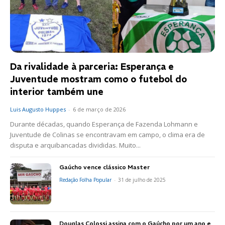
Da rivalidade à parceria: Esperança e
Juventude mostram como o futebol do
interior também une
Luis Augusto Huppes
-
6 de março de 2026
Durante décadas, quando Esperança de Fazenda Lohmann e
Juventude de Colinas se encontravam em campo, o clima era de
disputa e arquibancadas divididas. Muito...
Gaúcho vence clássico Master
Redação Folha Popular
-
31 de julho de 2025
Douglas Colossi assina com o Gaúcho por um ano e