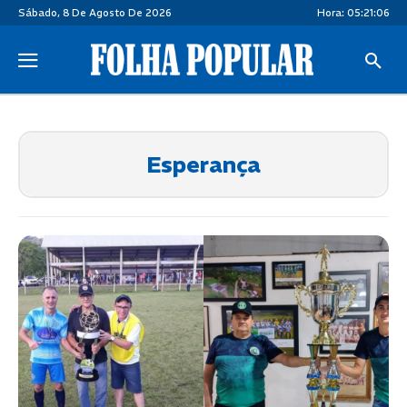
Sábado, 8 De Agosto De 2026
Hora:
05:21:06
Esperança