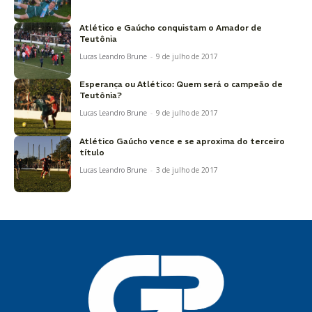
Atlético e Gaúcho conquistam o Amador de
Teutônia
Lucas Leandro Brune
-
9 de julho de 2017
Esperança ou Atlético: Quem será o campeão de
Teutônia?
Lucas Leandro Brune
-
9 de julho de 2017
Atlético Gaúcho vence e se aproxima do terceiro
título
Lucas Leandro Brune
-
3 de julho de 2017