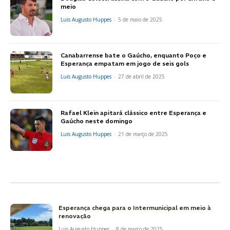
meio
Luis Augusto Huppes
-
5 de maio de 2025
Canabarrense bate o Gaúcho, enquanto Poço e
Esperança empatam em jogo de seis gols
Luis Augusto Huppes
-
27 de abril de 2025
Rafael Klein apitará clássico entre Esperança e
Gaúcho neste domingo
Luis Augusto Huppes
-
21 de março de 2025
Esperança chega para o Intermunicipal em meio à
renovação
Luis Augusto Huppes
-
8 de março de 2025