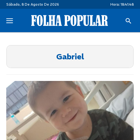
Sábado, 8 De Agosto De 2026
Hora:
18:41:48
Gabriel