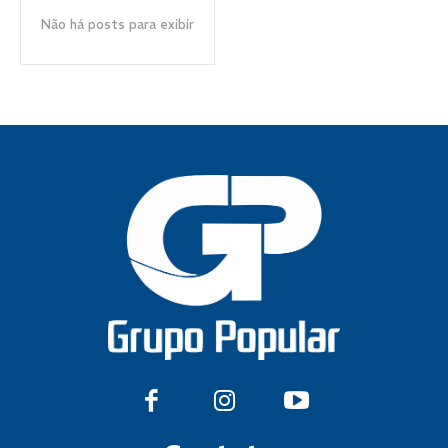
Não há posts para exibir