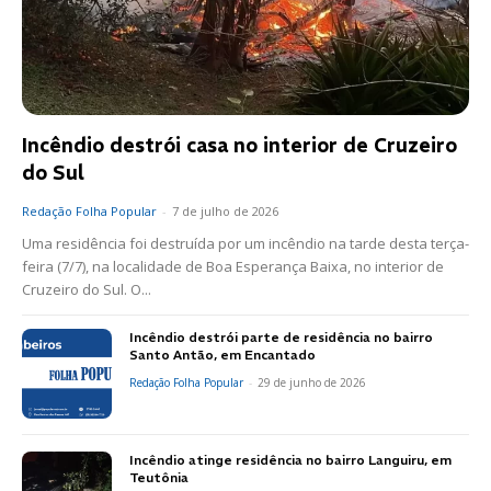
Incêndio destrói casa no interior de Cruzeiro
do Sul
Redação Folha Popular
-
7 de julho de 2026
Uma residência foi destruída por um incêndio na tarde desta terça-
feira (7/7), na localidade de Boa Esperança Baixa, no interior de
Cruzeiro do Sul. O...
Incêndio destrói parte de residência no bairro
Santo Antão, em Encantado
Redação Folha Popular
-
29 de junho de 2026
Incêndio atinge residência no bairro Languiru, em
Teutônia