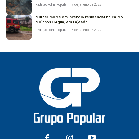
Redação Folha Popular
-
7 de janeiro de 2022
Mulher morre em incêndio residencial no Bairro
Moinhos D’Água, em Lajeado
Redação Folha Popular
-
5 de janeiro de 2022