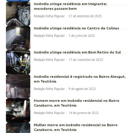
Incêndio atinge residência em Imigrante;
moradores passam bem
Redação Folha Popular
-
21 de setembro de 2025
Incêndio atinge residência no Centro de Colinas
Redação Folha Popular
-
1 de julho de 2025
Incêndio atinge residência em Bom Retiro do Sul
Redação Folha Popular
-
11 de novembro de 2023
Incêndio residencial é registrado no Bairro Alesgut,
em Teutônia
Redação Folha Popular
-
9 de agosto de 2022
Homem morre em incêndio residencial no Bairro
Canabarro, em Teutônia
Redação Folha Popular
-
14 de janeiro de 2022
Mulher morre em incêndio residencial no Bairro
Canabarro, em Teutônia