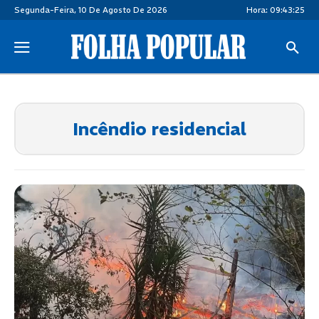
Segunda-Feira, 10 De Agosto De 2026
Hora:
09:43:25
Incêndio residencial