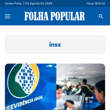
Sexta-Feira, 7 De Agosto De 2026
Hora:
19:12:53
inss