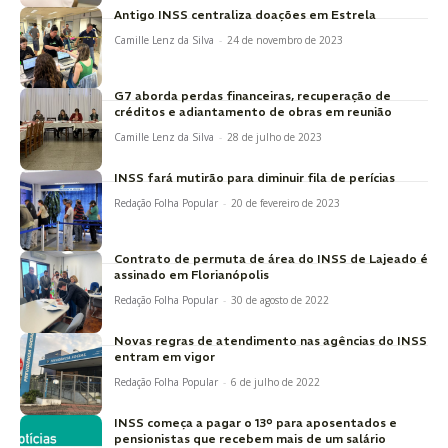
Antigo INSS centraliza doações em Estrela
Camille Lenz da Silva
-
24 de novembro de 2023
G7 aborda perdas financeiras, recuperação de
créditos e adiantamento de obras em reunião
Camille Lenz da Silva
-
28 de julho de 2023
INSS fará mutirão para diminuir fila de perícias
Redação Folha Popular
-
20 de fevereiro de 2023
Contrato de permuta de área do INSS de Lajeado é
assinado em Florianópolis
Redação Folha Popular
-
30 de agosto de 2022
Novas regras de atendimento nas agências do INSS
entram em vigor
Redação Folha Popular
-
6 de julho de 2022
INSS começa a pagar o 13º para aposentados e
pensionistas que recebem mais de um salário