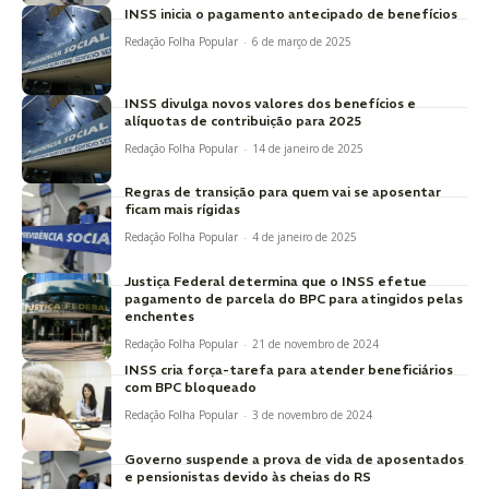
INSS inicia o pagamento antecipado de benefícios
Redação Folha Popular
-
6 de março de 2025
INSS divulga novos valores dos benefícios e
alíquotas de contribuição para 2025
Redação Folha Popular
-
14 de janeiro de 2025
Regras de transição para quem vai se aposentar
ficam mais rígidas
Redação Folha Popular
-
4 de janeiro de 2025
Justiça Federal determina que o INSS efetue
pagamento de parcela do BPC para atingidos pelas
enchentes
Redação Folha Popular
-
21 de novembro de 2024
INSS cria força-tarefa para atender beneficiários
com BPC bloqueado
Redação Folha Popular
-
3 de novembro de 2024
Governo suspende a prova de vida de aposentados
e pensionistas devido às cheias do RS