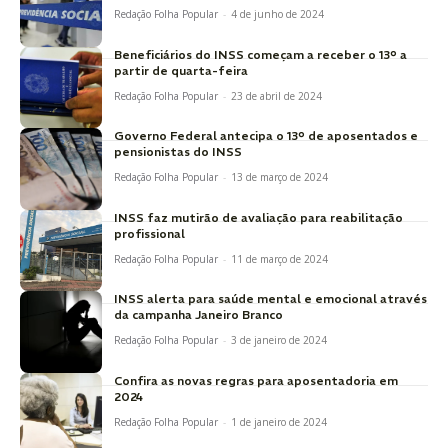
Redação Folha Popular
-
4 de junho de 2024
Beneficiários do INSS começam a receber o 13º a
partir de quarta-feira
Redação Folha Popular
-
23 de abril de 2024
Governo Federal antecipa o 13º de aposentados e
pensionistas do INSS
Redação Folha Popular
-
13 de março de 2024
INSS faz mutirão de avaliação para reabilitação
profissional
Redação Folha Popular
-
11 de março de 2024
INSS alerta para saúde mental e emocional através
da campanha Janeiro Branco
Redação Folha Popular
-
3 de janeiro de 2024
Confira as novas regras para aposentadoria em
2024
Redação Folha Popular
-
1 de janeiro de 2024