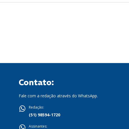
Contato:
Fale com a redação através do WhatsApp.
Redação:
(51) 98594-1720
Assinantes: