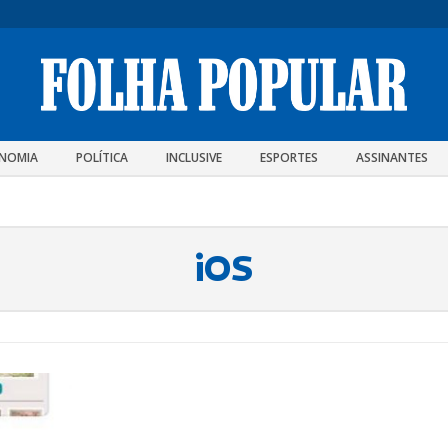
NOMIA
POLÍTICA
INCLUSIVE
ESPORTES
ASSINANTES
iOS