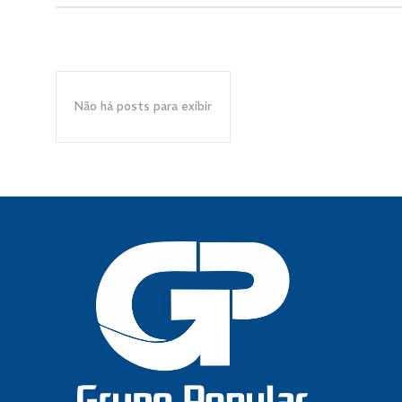
Não há posts para exibir