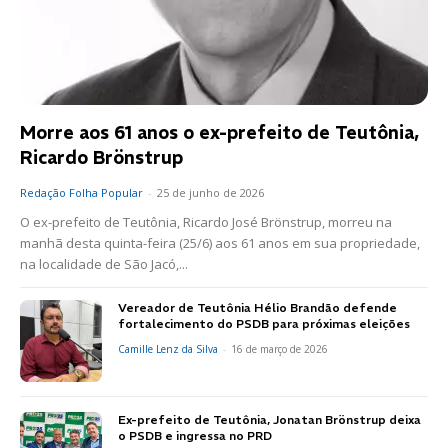
Morre aos 61 anos o ex-prefeito de Teutônia,
Ricardo Brönstrup
Redação Folha Popular
-
25 de junho de 2026
O ex-prefeito de Teutônia, Ricardo José Brönstrup, morreu na
manhã desta quinta-feira (25/6) aos 61 anos em sua propriedade,
na localidade de São Jacó,...
Vereador de Teutônia Hélio Brandão defende
fortalecimento do PSDB para próximas eleições
Camille Lenz da Silva
-
16 de março de 2026
Ex-prefeito de Teutônia, Jonatan Brönstrup deixa
o PSDB e ingressa no PRD