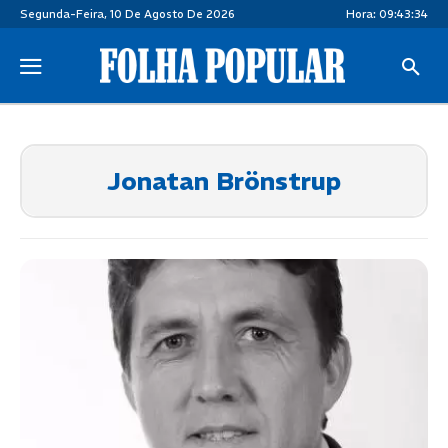
Segunda-Feira, 10 De Agosto De 2026
Hora:
09:43:34
Jonatan Brönstrup