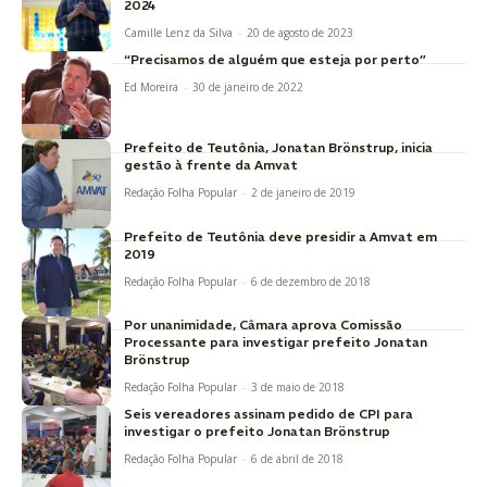
2024
Camille Lenz da Silva
-
20 de agosto de 2023
“Precisamos de alguém que esteja por perto”
Ed Moreira
-
30 de janeiro de 2022
Prefeito de Teutônia, Jonatan Brönstrup, inicia
gestão à frente da Amvat
Redação Folha Popular
-
2 de janeiro de 2019
Prefeito de Teutônia deve presidir a Amvat em
2019
Redação Folha Popular
-
6 de dezembro de 2018
Por unanimidade, Câmara aprova Comissão
Processante para investigar prefeito Jonatan
Brönstrup
Redação Folha Popular
-
3 de maio de 2018
Seis vereadores assinam pedido de CPI para
investigar o prefeito Jonatan Brönstrup
Redação Folha Popular
-
6 de abril de 2018