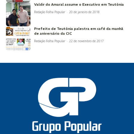
Valdir do Amaral assume o Executivo em Teutônia
Redação Folha Popular
-
20 de janeiro de 2018
Prefeito de Teutônia palestra em café da manhã
de aniversário da CIC
Redação Folha Popular
-
22 de novembro de 2017