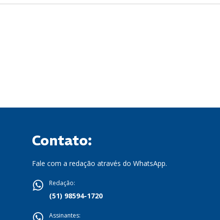
Contato:
Fale com a redação através do WhatsApp.
Redação:
(51) 98594-1720
Assinantes: