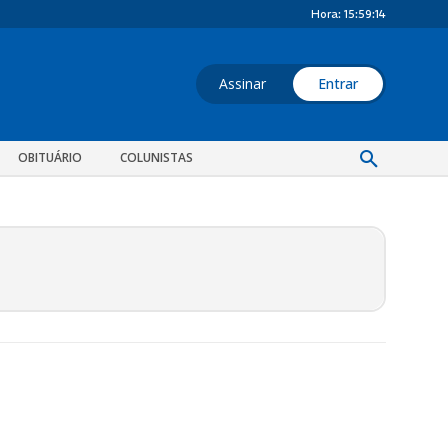
Hora:
15:59:14
Assinar
Entrar
OBITUÁRIO
COLUNISTAS