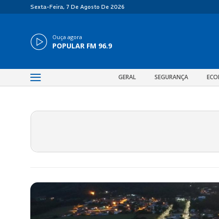
Sexta-Feira, 7 De Agosto De 2026
Ouça agora
POPULAR FM 96.9
GERAL
SEGURANÇA
ECO