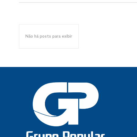
Não há posts para exibir