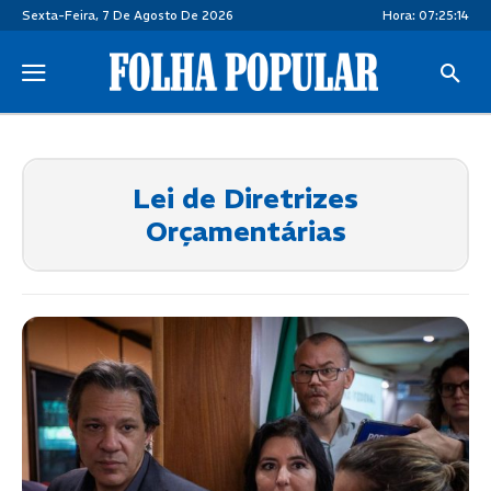
Sexta-Feira, 7 De Agosto De 2026
Hora:
07:25:14
Lei de Diretrizes
Orçamentárias