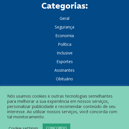
Categorias:
Geral
Segurança
Economia
Política
Inclusive
Esportes
Assinantes
Obituário
Colunistas
Nós usamos cookies e outras tecnologias semelhantes
para melhorar a sua experiência em nossos serviços,
personalizar publicidade e recomendar conteúdo de seu
interesse. Ao utilizar nossos serviços, você concorda com
tal monitoramento.
POLÍTICA DE PRIVACIDADE
Cookie settings
CONCORDO