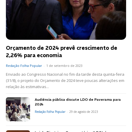
Orçamento de 2024 prevê crescimento de
2,26% para economia
Redação Folha Popular
-
1 de setembro de 2023
Enviado ao Congresso Nacional no fim da tarde desta quinta-feira
(31/8), o projeto do Orçamento de 2024 teve poucas alterações em
relação às estimativas...
Audiência pública discute LDO de Paverama para
2024
Redação Folha Popular
-
29 de agosto de 2023