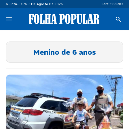
Quinta-Feira, 6 De Agosto De 2026
Hora:
19:26:03
Menino de 6 anos