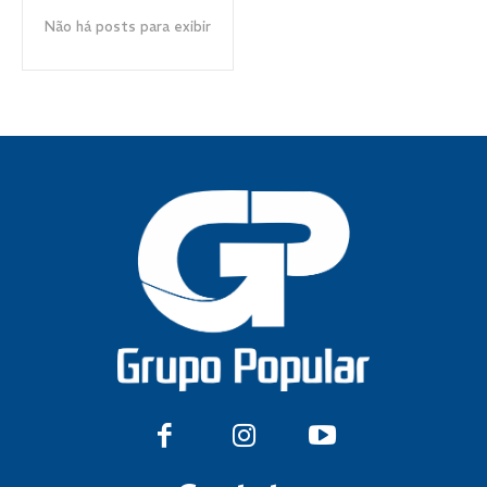
Não há posts para exibir