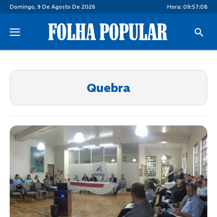
Domingo, 9 De Agosto De 2026
Hora:
09:57:09
Quebra