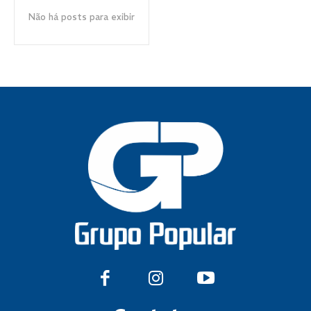
Não há posts para exibir