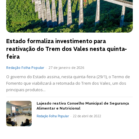
Estado formaliza investimento para
reativação do Trem dos Vales nesta quinta-
feira
Redação Folha Popular
-
27 de janeiro de 2026
O governo do Estado assina, nesta quinta-feira (29/1), o Termo de
Fomento que viabilizará a retomada do Trem dos Vales, um dos
principais produtos...
Lajeado reativa Conselho Municipal de Segurança
Alimentar e Nutricional
Redação Folha Popular
-
22 de abril de 2022