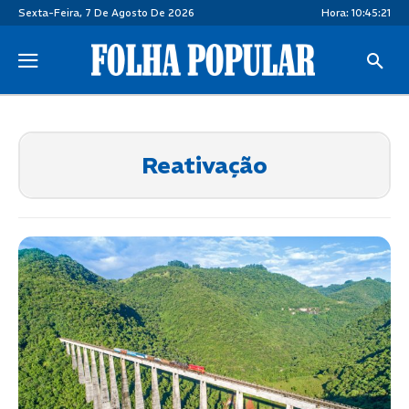
Sexta-Feira, 7 De Agosto De 2026
Hora:
10:45:21
Reativação