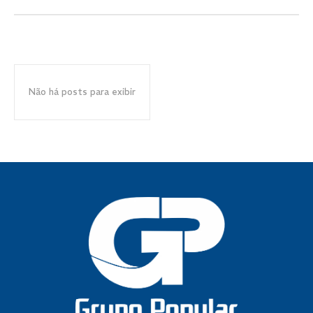
Não há posts para exibir