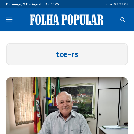
Domingo, 9 De Agosto De 2026
Hora:
07:37:27
tce-rs