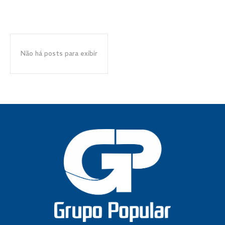
Não há posts para exibir