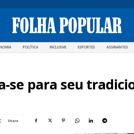
NOMIA
POLÍTICA
INCLUSIVE
ESPORTES
ASSINANTES
se para seu tradici
Share