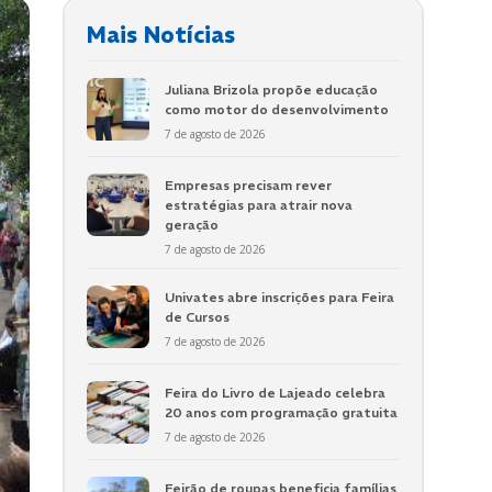
Mais Notícias
Juliana Brizola propõe educação
como motor do desenvolvimento
7 de agosto de 2026
Empresas precisam rever
estratégias para atrair nova
geração
7 de agosto de 2026
Univates abre inscrições para Feira
de Cursos
7 de agosto de 2026
Feira do Livro de Lajeado celebra
20 anos com programação gratuita
7 de agosto de 2026
Feirão de roupas beneficia famílias