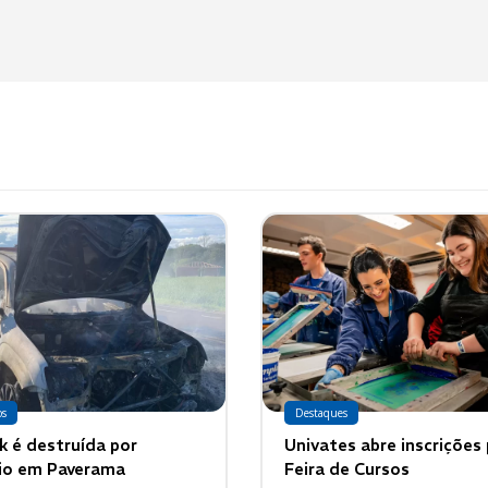
os
Destaques
 é destruída por
Univates abre inscrições
io em Paverama
Feira de Cursos