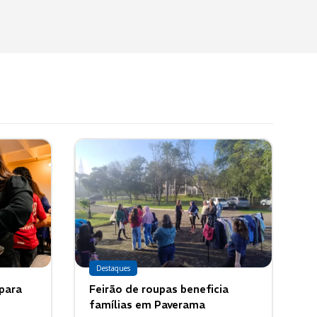
Destaques
 para
Feirão de roupas beneficia
famílias em Paverama