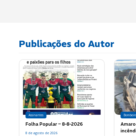
Publicações do Autor
Assinantes
Bombeir
Folha Popular – 8-8-2026
Amarok
incênd
8 de agosto de 2026