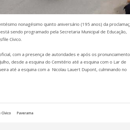
entésimo nonagésimo quinto aniversário (195 anos) da proclama
 está sendo programado pela Secretaria Municipal de Educação,
ile Cívico.
oficial, com a presença de autoridades e após os pronunciamento
e Julho, desde a esquina do Cemitério até a esquina com o Lar de
ueira até a esquina com a Nicolau Lauert Dupont, culminando no
 Cívico
Paverama