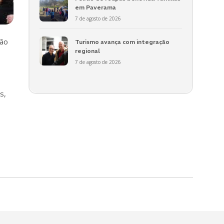
em Paverama
7 de agosto de 2026
ção
Turismo avança com integração
regional
7 de agosto de 2026
s,