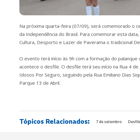
Na próxima quarta-feira (07/09), será comemorado o c
da Independência do Brasil. Para comemorar esta data,
Cultura, Desporto e Lazer de Paverama o tradicional Desf
O evento terá início às 9h com a formação do palanque 
acontece o desfile. O desfile terá seu início na Rua 4 d
Idosos Por Seguro, seguindo pela Rua Emiliano Dias Siq
Parque 13 de Abril.
Tópicos Relacionados:
7 de setembro
Desfile