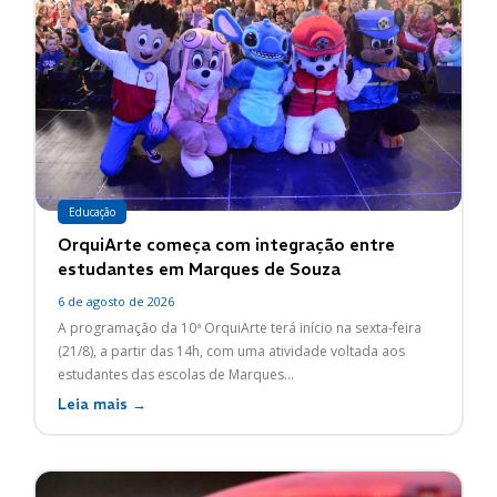
Educação
OrquiArte começa com integração entre
estudantes em Marques de Souza
6 de agosto de 2026
A programação da 10ª OrquiArte terá início na sexta-feira
(21/8), a partir das 14h, com uma atividade voltada aos
estudantes das escolas de Marques...
Leia mais →