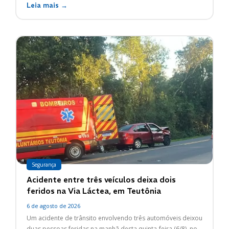
Leia mais →
Segurança
Acidente entre três veículos deixa dois
feridos na Via Láctea, em Teutônia
6 de agosto de 2026
Um acidente de trânsito envolvendo três automóveis deixou
duas pessoas feridas na manhã desta quinta-feira (6/8), no