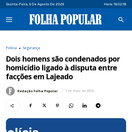
Quinta-Feira, 6 De Agosto De 2026
Hora:
16:02:19
Polícia
Segurança
Dois homens são condenados por
homicídio ligado à disputa entre
facções em Lajeado
7 de maio de 2026
Redação Folha Popular