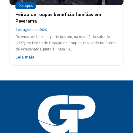
Destaques
Feirão de roupas beneficia famílias em
Paverama
7 de agosto de 2026
Dezenas de famílias participaram, na manhã do sábado
(25/7), no Feirão de Doação de Roupas, realizado no Prédio
de Artesanatos, junto à Praça 13...
Leia mais →