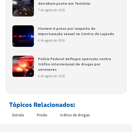
derrubam poste em Teutônia
7 de agosto de 2026
Homem é preso por suspeita de
importunação sexual no Centro de Lajeado
6 de agosto de 2026
Polícia Federal deflagra operação contra
tráfico internacional de drogas por
aeronaves
6 de agosto de 2026
Tópicos Relacionados:
Estrela
Prisão
tráfico de drogas