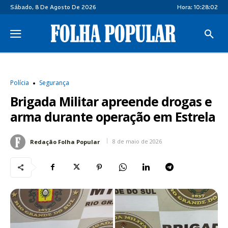
Sábado, 8 De Agosto De 2026
Hora:
10:28:02
Polícia
Segurança
Brigada Militar apreende drogas e
arma durante operação em Estrela
8 de maio de 2026
Redação Folha Popular