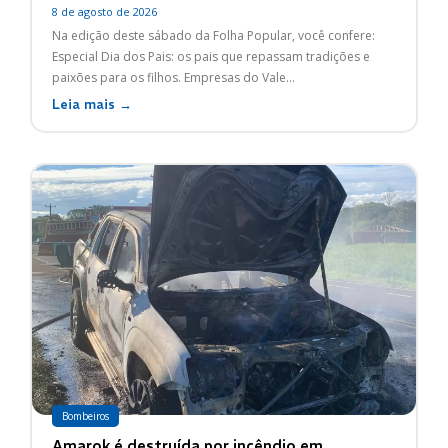
8 de agosto de 2026
Na edição deste sábado da Folha Popular, você confere:
Especial Dia dos Pais: os pais que repassam tradições e
paixões para os filhos. Empresas do Vale...
Leia mais →
Bombeiros
Amarok é destruída por incêndio em