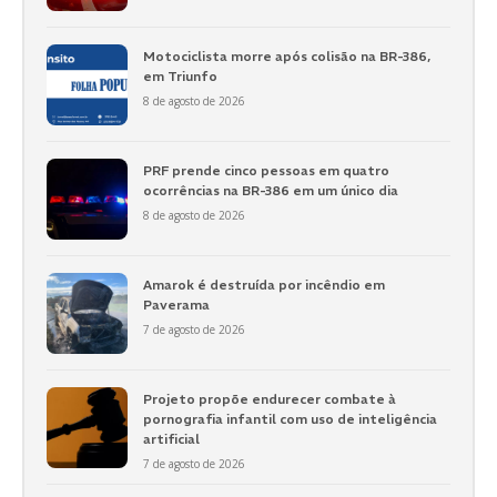
Motociclista morre após colisão na BR-386,
em Triunfo
8 de agosto de 2026
PRF prende cinco pessoas em quatro
ocorrências na BR-386 em um único dia
8 de agosto de 2026
Amarok é destruída por incêndio em
Paverama
7 de agosto de 2026
Projeto propõe endurecer combate à
pornografia infantil com uso de inteligência
artificial
7 de agosto de 2026