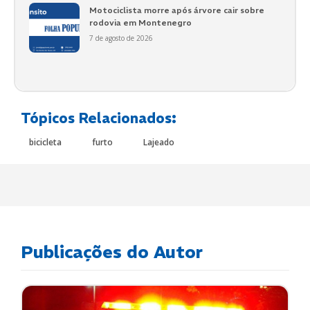
Motociclista morre após árvore cair sobre
rodovia em Montenegro
7 de agosto de 2026
Tópicos Relacionados:
bicicleta
furto
Lajeado
Publicações do Autor