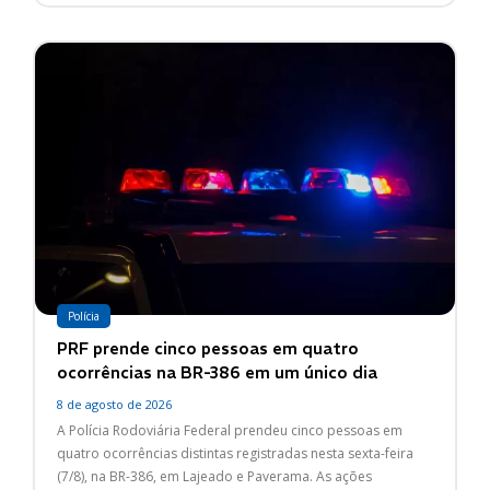
Polícia
PRF prende cinco pessoas em quatro
ocorrências na BR-386 em um único dia
8 de agosto de 2026
A Polícia Rodoviária Federal prendeu cinco pessoas em
quatro ocorrências distintas registradas nesta sexta-feira
(7/8), na BR-386, em Lajeado e Paverama. As ações