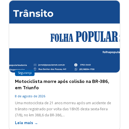
Segurança
Motociclista morre após colisão na BR-386,
em Triunfo
8 de agosto de 2026
Uma motociclista de 21 anos morreu após um acidente de
trânsito registrado por volta das 18h05 desta sexta-feira
(7/8), no km 388,6 da BR-386,...
Leia mais →