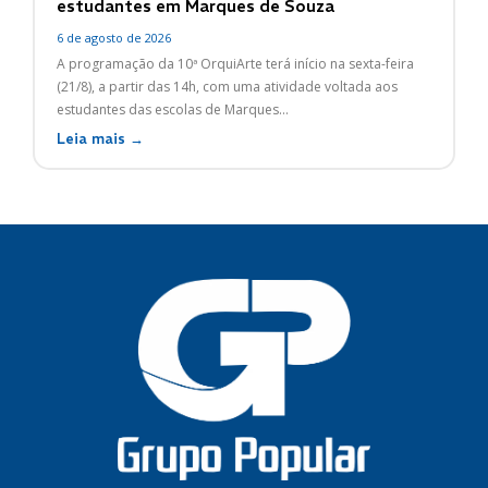
estudantes em Marques de Souza
6 de agosto de 2026
A programação da 10ª OrquiArte terá início na sexta-feira
(21/8), a partir das 14h, com uma atividade voltada aos
estudantes das escolas de Marques...
Leia mais →