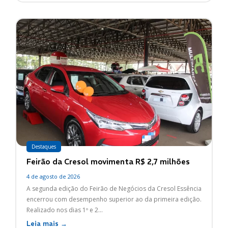
Destaques
Feirão da Cresol movimenta R$ 2,7 milhões
4 de agosto de 2026
A segunda edição do Feirão de Negócios da Cresol Essência
encerrou com desempenho superior ao da primeira edição.
Realizado nos dias 1º e 2...
Leia mais →