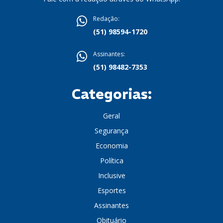
Redação:
(51) 98594-1720
Assinantes:
(51) 98482-7353
Categorias:
Geral
Segurança
Economia
Política
Inclusive
Esportes
Assinantes
Obituário