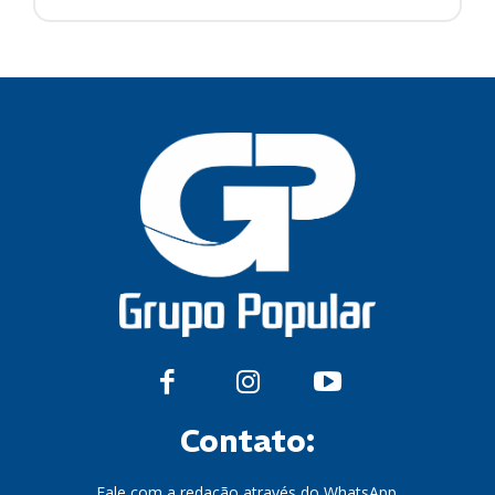
Contato:
Fale com a redação através do WhatsApp.