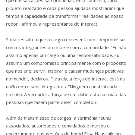
que nossas ações são pequenas. Pelo contrário, cada
projeto realizado e cada pessoa ajudada mostraram que
temos a capacidade de transformar realidades ao nosso
redor”, afirmou a representante do Interact.
Sofia ressaltou que o cargo representa um compromisso
com os integrantes do clube e com a comunidade. “Eu não
assumo apenas um cargo ou uma responsabilidade. Eu
assumo um compromisso principalmente com o propósito
que nos une: servir, inspirar e causar mudanças positivas
no mundo”, declarou. Para ela, a força do Interact está na
união entre seus integrantes. “Ninguém constrói nada
sozinho. A verdadeira força de um clube está na união das
pessoas que fazem parte dele”, completou.
Além da transmissão de cargos, a cerimônia reuniu
associados, autoridades e convidados e marcou o
encerramento das gestões de Ingrid Elisa Hauschild no