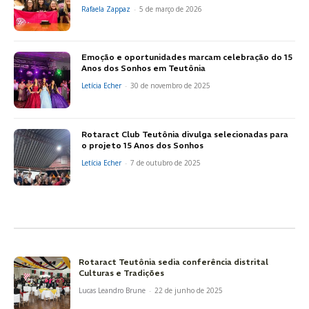
Rafaela Zappaz
-
5 de março de 2026
Emoção e oportunidades marcam celebração do 15
Anos dos Sonhos em Teutônia
Letícia Echer
-
30 de novembro de 2025
Rotaract Club Teutônia divulga selecionadas para
o projeto 15 Anos dos Sonhos
Letícia Echer
-
7 de outubro de 2025
Rotaract Teutônia sedia conferência distrital
Culturas e Tradições
Lucas Leandro Brune
-
22 de junho de 2025