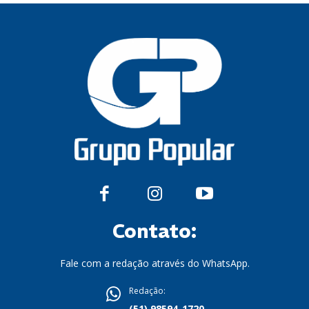
Contato:
Fale com a redação através do WhatsApp.
Redação:
(51) 98594-1720