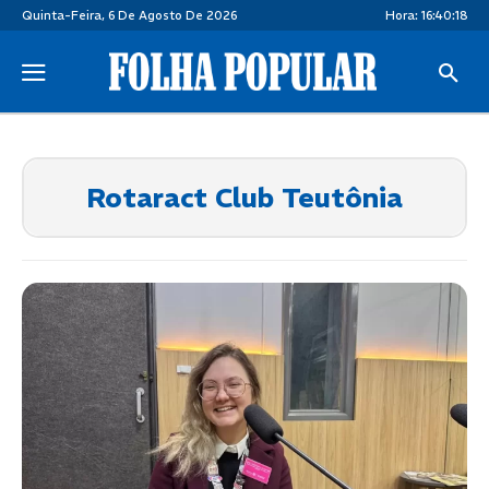
Quinta-Feira, 6 De Agosto De 2026
Hora:
16:40:19
Rotaract Club Teutônia