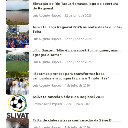
Elevação do Rio Taquari ameaça jogo de abertura
do Regional
Luis Augusto Huppes
-
22 de julho de 2026
Aslivata lança Regional 2026 na noite desta quinta-
feira
Luis Augusto Huppes
-
22 de julho de 2026
Júlio Danzer: “Não é para substituir ninguém, mas
agregar e somar”
Luis Augusto Huppes
-
21 de julho de 2026
“Estamos prontos para transformar boas
campanhas em conquista para o Tiradentes”
Luis Augusto Huppes
-
4 de julho de 2026
Aslivata cancela Série B do Regional 2026
Redação Folha Popular
-
2 de julho de 2026
Falta de clubes atrasa confirmação da Série B
Luis Augusto Huppes
-
1 de julho de 2026