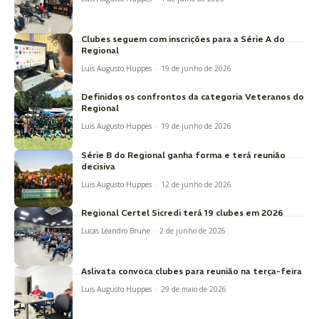
Clubes seguem com inscrições para a Série A do
Regional
Luis Augusto Huppes
-
19 de junho de 2026
Definidos os confrontos da categoria Veteranos do
Regional
Luis Augusto Huppes
-
19 de junho de 2026
Série B do Regional ganha forma e terá reunião
decisiva
Luis Augusto Huppes
-
12 de junho de 2026
Regional Certel Sicredi terá 19 clubes em 2026
Lucas Leandro Brune
-
2 de junho de 2026
Aslivata convoca clubes para reunião na terça-feira
Luis Augusto Huppes
-
29 de maio de 2026