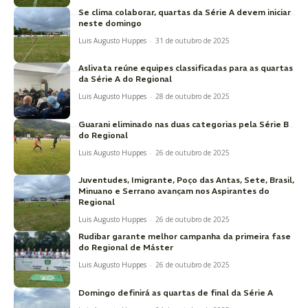
Se clima colaborar, quartas da Série A devem iniciar
neste domingo
Luis Augusto Huppes
-
31 de outubro de 2025
Aslivata reúne equipes classificadas para as quartas
da Série A do Regional
Luis Augusto Huppes
-
28 de outubro de 2025
Guarani eliminado nas duas categorias pela Série B
do Regional
Luis Augusto Huppes
-
26 de outubro de 2025
Juventudes, Imigrante, Poço das Antas, Sete, Brasil,
Minuano e Serrano avançam nos Aspirantes do
Regional
Luis Augusto Huppes
-
26 de outubro de 2025
Rudibar garante melhor campanha da primeira fase
do Regional de Máster
Luis Augusto Huppes
-
26 de outubro de 2025
Domingo definirá as quartas de final da Série A