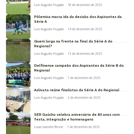
Luis Augusto Huppes
-
18 de dezembro de 2025
Pôlemica marca ida da decisão dos Aspirantes da
Série A
Luis Augusto Huppes
-
14 de dezembro de 2025
Quem larga na frente na final da Série A do
Regional?
Luis Augusto Huppes
-
13 de dezembro de 2025
Delfinense campeão dos Aspirantes da Série B do
Regional
Luis Augusto Huppes
-
7 de dezembro de 2025
Aslivata reúne finalistas da Série A do Regional
Luis Augusto Huppes
-
2 de dezembro de 2025
SER Gaúcho celebra aniversário de 85 anos com
festa, integração e homenagens
Lucas Leandro Brune
-
1 de dezembro de 2025