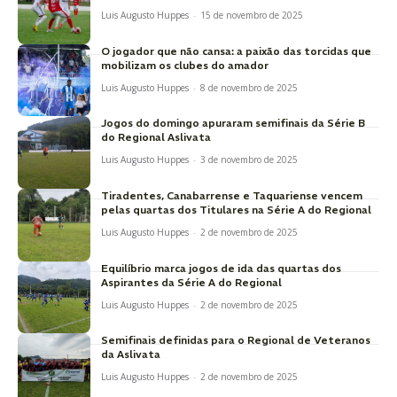
Luis Augusto Huppes
-
15 de novembro de 2025
O jogador que não cansa: a paixão das torcidas que
mobilizam os clubes do amador
Luis Augusto Huppes
-
8 de novembro de 2025
Jogos do domingo apuraram semifinais da Série B
do Regional Aslivata
Luis Augusto Huppes
-
3 de novembro de 2025
Tiradentes, Canabarrense e Taquariense vencem
pelas quartas dos Titulares na Série A do Regional
Luis Augusto Huppes
-
2 de novembro de 2025
Equilíbrio marca jogos de ida das quartas dos
Aspirantes da Série A do Regional
Luis Augusto Huppes
-
2 de novembro de 2025
Semifinais definidas para o Regional de Veteranos
da Aslivata
Luis Augusto Huppes
-
2 de novembro de 2025