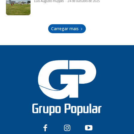
Luis Augusto Huppes
-
24 de outubro de 2025
Carregar mais