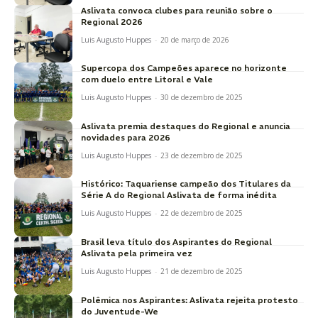
Aslivata convoca clubes para reunião sobre o
Regional 2026
Luis Augusto Huppes
-
20 de março de 2026
Supercopa dos Campeões aparece no horizonte
com duelo entre Litoral e Vale
Luis Augusto Huppes
-
30 de dezembro de 2025
Aslivata premia destaques do Regional e anuncia
novidades para 2026
Luis Augusto Huppes
-
23 de dezembro de 2025
Histórico: Taquariense campeão dos Titulares da
Série A do Regional Aslivata de forma inédita
Luis Augusto Huppes
-
22 de dezembro de 2025
Brasil leva título dos Aspirantes do Regional
Aslivata pela primeira vez
Luis Augusto Huppes
-
21 de dezembro de 2025
Polêmica nos Aspirantes: Aslivata rejeita protesto
do Juventude-We