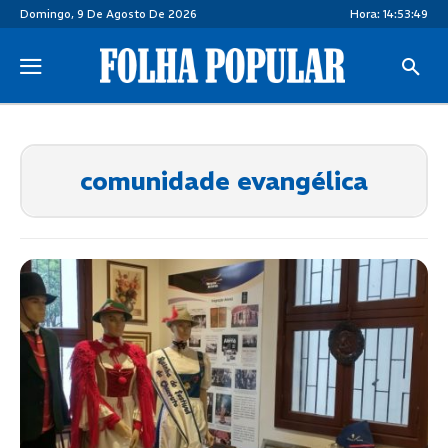
Domingo, 9 De Agosto De 2026
Hora:
14:53:49
comunidade evangélica