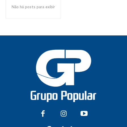
Não há posts para exibir