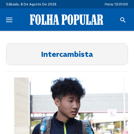
Sábado, 8 De Agosto De 2026
Hora:
13:01:01
Intercambista