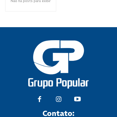
Não há posts para exibir
Contato: