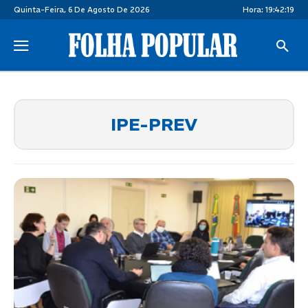
Quinta-Feira, 6 De Agosto De 2026
Hora:
19:42:19
IPE-PREV