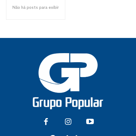
Não há posts para exibir