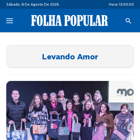
Sábado, 8 De Agosto De 2026
Hora:
13:50:03
Levando Amor