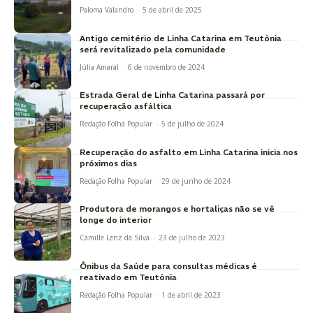
Paloma Valandro
-
5 de abril de 2025
Antigo cemitério de Linha Catarina em Teutônia
será revitalizado pela comunidade
Júlia Amaral
-
6 de novembro de 2024
Estrada Geral de Linha Catarina passará por
recuperação asfáltica
Redação Folha Popular
-
5 de julho de 2024
Recuperação do asfalto em Linha Catarina inicia nos
próximos dias
Redação Folha Popular
-
29 de junho de 2024
Produtora de morangos e hortaliças não se vê
longe do interior
Camille Lenz da Silva
-
23 de julho de 2023
Ônibus da Saúde para consultas médicas é
reativado em Teutônia
Redação Folha Popular
-
1 de abril de 2023