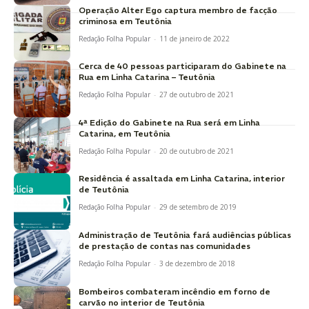
Operação Alter Ego captura membro de facção
criminosa em Teutônia
Redação Folha Popular
-
11 de janeiro de 2022
Cerca de 40 pessoas participaram do Gabinete na
Rua em Linha Catarina – Teutônia
Redação Folha Popular
-
27 de outubro de 2021
4ª Edição do Gabinete na Rua será em Linha
Catarina, em Teutônia
Redação Folha Popular
-
20 de outubro de 2021
Residência é assaltada em Linha Catarina, interior
de Teutônia
Redação Folha Popular
-
29 de setembro de 2019
Administração de Teutônia fará audiências públicas
de prestação de contas nas comunidades
Redação Folha Popular
-
3 de dezembro de 2018
Bombeiros combateram incêndio em forno de
carvão no interior de Teutônia