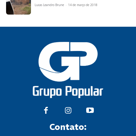
Lucas Leandro Brune
-
14 de março de 2018
Contato: