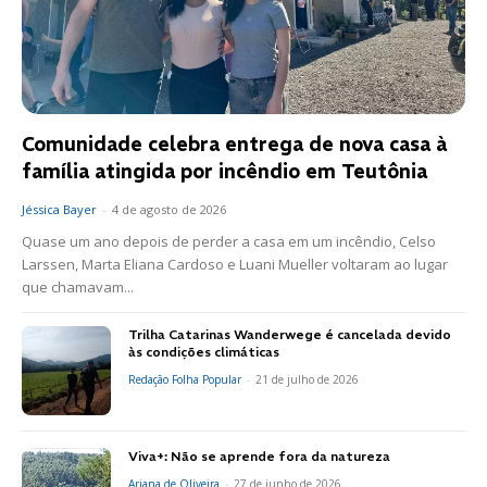
Comunidade celebra entrega de nova casa à
família atingida por incêndio em Teutônia
Jéssica Bayer
-
4 de agosto de 2026
Quase um ano depois de perder a casa em um incêndio, Celso
Larssen, Marta Eliana Cardoso e Luani Mueller voltaram ao lugar
que chamavam...
Trilha Catarinas Wanderwege é cancelada devido
às condições climáticas
Redação Folha Popular
-
21 de julho de 2026
Viva+: Não se aprende fora da natureza
Ariana de Oliveira
-
27 de junho de 2026