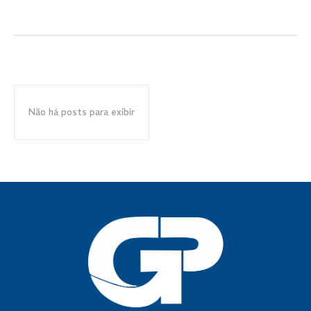
Não há posts para exibir