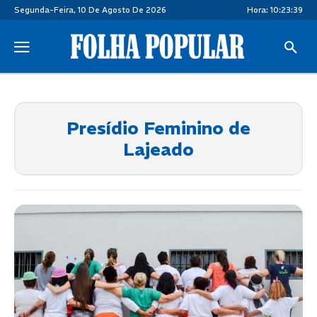
Segunda-Feira, 10 De Agosto De 2026
Hora:
10:23:39
Presídio Feminino de
Lajeado