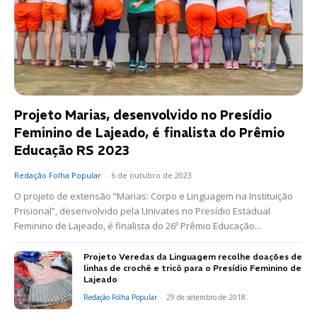
Projeto Marias, desenvolvido no Presídio
Feminino de Lajeado, é finalista do Prêmio
Educação RS 2023
Redação Folha Popular
-
6 de outubro de 2023
O projeto de extensão “Marias: Corpo e Linguagem na Instituição
Prisional”, desenvolvido pela Univates no Presídio Estadual
Feminino de Lajeado, é finalista do 26º Prêmio Educação...
Projeto Veredas da Linguagem recolhe doações de
linhas de crochê e tricô para o Presídio Feminino de
Lajeado
Redação Folha Popular
-
29 de setembro de 2018