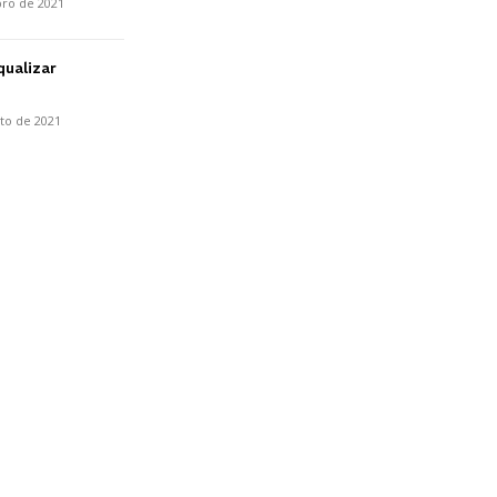
bro de 2021
qualizar
to de 2021