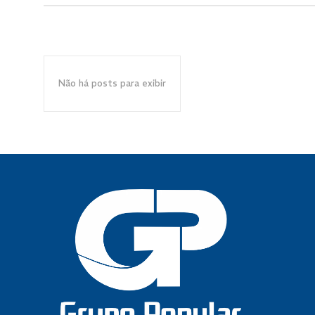
Não há posts para exibir