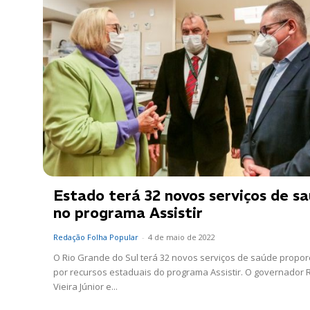
Estado terá 32 novos serviços de s
no programa Assistir
Redação Folha Popular
-
4 de maio de 2022
O Rio Grande do Sul terá 32 novos serviços de saúde propo
por recursos estaduais do programa Assistir. O governador 
Vieira Júnior e...