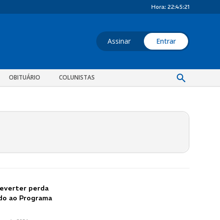
Hora:
22:45:21
Assinar
Entrar
OBITUÁRIO
COLUNISTAS
reverter perda
do ao Programa