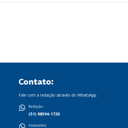
Contato:
Fale com a redação através do WhatsApp.
Redação:
(51) 98594-1720
Assinantes: