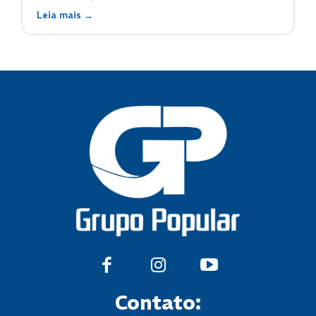
Leia mais →
Contato: