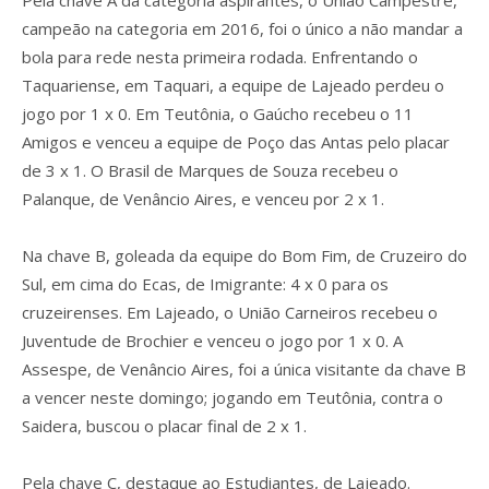
campeão na categoria em 2016, foi o único a não mandar a
bola para rede nesta primeira rodada. Enfrentando o
Taquariense, em Taquari, a equipe de Lajeado perdeu o
jogo por 1 x 0. Em Teutônia, o Gaúcho recebeu o 11
Amigos e venceu a equipe de Poço das Antas pelo placar
de 3 x 1. O Brasil de Marques de Souza recebeu o
Palanque, de Venâncio Aires, e venceu por 2 x 1.
Na chave B, goleada da equipe do Bom Fim, de Cruzeiro do
Sul, em cima do Ecas, de Imigrante: 4 x 0 para os
cruzeirenses. Em Lajeado, o União Carneiros recebeu o
Juventude de Brochier e venceu o jogo por 1 x 0. A
Assespe, de Venâncio Aires, foi a única visitante da chave B
a vencer neste domingo; jogando em Teutônia, contra o
Saidera, buscou o placar final de 2 x 1.
Pela chave C, destaque ao Estudiantes, de Lajeado.