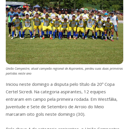
União Campestre, atual campeão regional de Aspirantes, perdeu suas duas primeiras
partidas neste ano
Iniciou neste domingo a disputa pelo título da 20º Copa
Certel Sicredi. Na categoria aspirantes, 12 equipes
entraram em campo pela primeira rodada. Em Westfália,
Juventude e Sete de Setembro de Arroio do Meio
marcaram oito gols neste domingo (30).
Pela chave A da categoria aspirantes, o União Campestre,