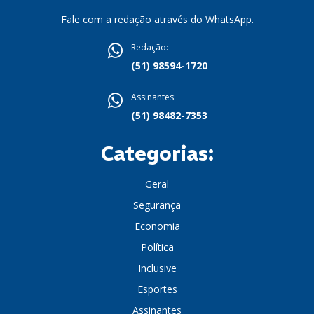
Fale com a redação através do WhatsApp.
Redação:
(51) 98594-1720
Assinantes:
(51) 98482-7353
Categorias:
Geral
Segurança
Economia
Política
Inclusive
Esportes
Assinantes