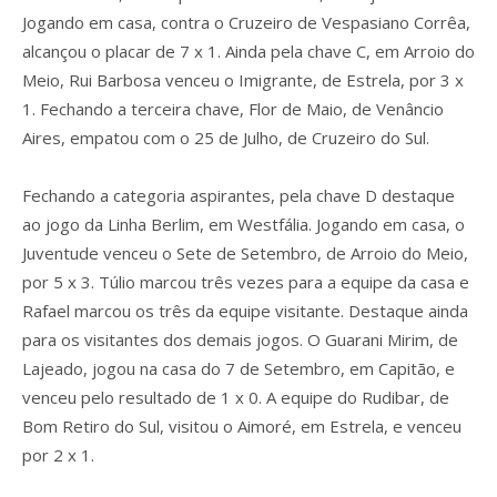
Jogando em casa, contra o Cruzeiro de Vespasiano Corrêa,
alcançou o placar de 7 x 1. Ainda pela chave C, em Arroio do
Meio, Rui Barbosa venceu o Imigrante, de Estrela, por 3 x
1. Fechando a terceira chave, Flor de Maio, de Venâncio
Aires, empatou com o 25 de Julho, de Cruzeiro do Sul.
Fechando a categoria aspirantes, pela chave D destaque
ao jogo da Linha Berlim, em Westfália. Jogando em casa, o
Juventude venceu o Sete de Setembro, de Arroio do Meio,
por 5 x 3. Túlio marcou três vezes para a equipe da casa e
Rafael marcou os três da equipe visitante. Destaque ainda
para os visitantes dos demais jogos. O Guarani Mirim, de
Lajeado, jogou na casa do 7 de Setembro, em Capitão, e
venceu pelo resultado de 1 x 0. A equipe do Rudibar, de
Bom Retiro do Sul, visitou o Aimoré, em Estrela, e venceu
por 2 x 1.