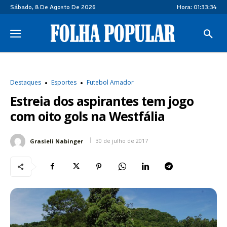
Sábado, 8 De Agosto De 2026
Hora:
01:33:34
Destaques
Esportes
Futebol Amador
Estreia dos aspirantes tem jogo
com oito gols na Westfália
30 de julho de 2017
Grasieli Nabinger