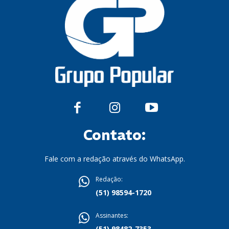
Contato:
Fale com a redação através do WhatsApp.
Redação:
(51) 98594-1720
Assinantes:
(51) 98482-7353