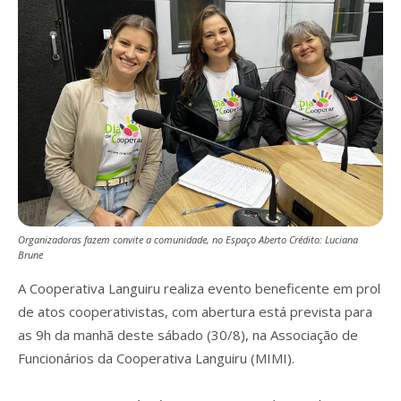
Organizadoras fazem convite a comunidade, no Espaço Aberto Crédito: Luciana
Brune
A Cooperativa Languiru realiza evento beneficente em prol
de atos cooperativistas, com abertura está prevista para
as 9h da manhã deste sábado (30/8), na Associação de
Funcionários da Cooperativa Languiru (MIMI).