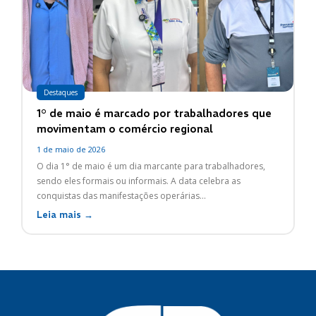
Destaques
1° de maio é marcado por trabalhadores que
movimentam o comércio regional
1 de maio de 2026
O dia 1° de maio é um dia marcante para trabalhadores,
sendo eles formais ou informais. A data celebra as
conquistas das manifestações operárias...
Leia mais →