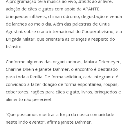
A programação terá música ao vivo,
stands
ao ar livre,
adoção de cães e gatos com apoio da APANTE,
brinquedos infláveis, chimarródromo, degustação e venda
de lanches ao meio dia. Além das palestras de Cintia
Agostini, sobre o ano internacional do Cooperativismo, e a
Brigada Militar, que orientará as crianças a respeito do
trânsito.
Conforme algumas das organizadoras, Maiara Driemeyer,
Charline Dhein e Janete Dahmer, o encontro é destinado
para toda a família. De forma solidária, cada integrante é
convidado a fazer doação de forma espontânea, roupas,
cobertores, rações para cães e gato, livros, brinquedos e
alimento não perecível.
“Que possamos mostrar a força da nossa comunidade
neste lindo evento”, afirma Janete Dahmer.