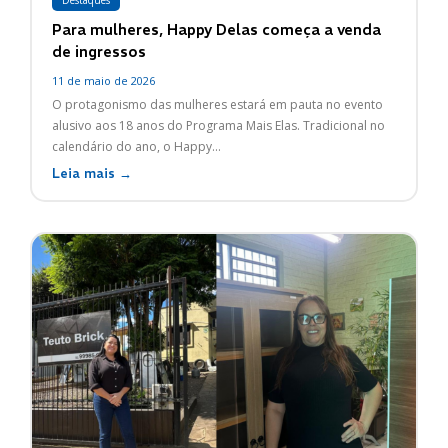
Destaques
Para mulheres, Happy Delas começa a venda
de ingressos
11 de maio de 2026
O protagonismo das mulheres estará em pauta no evento
alusivo aos 18 anos do Programa Mais Elas. Tradicional no
calendário do ano, o Happy...
Leia mais →