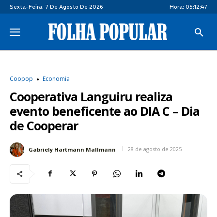
Sexta-Feira, 7 De Agosto De 2026
Hora:
05:12:48
Coopop
Economia
Cooperativa Languiru realiza
evento beneficente ao DIA C – Dia
de Cooperar
28 de agosto de 2025
Gabriely Hartmann Mallmann