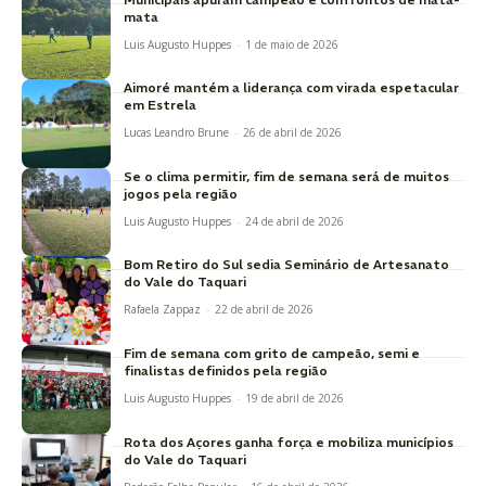
mata
Luis Augusto Huppes
-
1 de maio de 2026
Aimoré mantém a liderança com virada espetacular
em Estrela
Lucas Leandro Brune
-
26 de abril de 2026
Se o clima permitir, fim de semana será de muitos
jogos pela região
Luis Augusto Huppes
-
24 de abril de 2026
Bom Retiro do Sul sedia Seminário de Artesanato
do Vale do Taquari
Rafaela Zappaz
-
22 de abril de 2026
Fim de semana com grito de campeão, semi e
finalistas definidos pela região
Luis Augusto Huppes
-
19 de abril de 2026
Rota dos Açores ganha força e mobiliza municípios
do Vale do Taquari