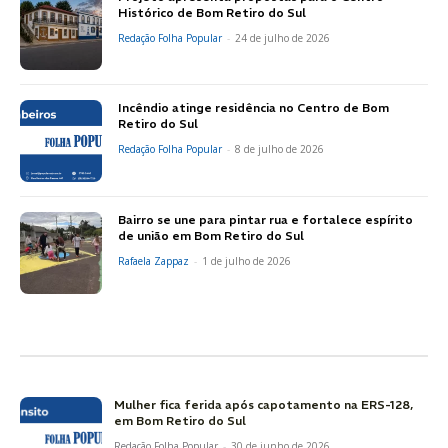
Histórico de Bom Retiro do Sul
Redação Folha Popular
-
24 de julho de 2026
Incêndio atinge residência no Centro de Bom
Retiro do Sul
Redação Folha Popular
-
8 de julho de 2026
Bairro se une para pintar rua e fortalece espírito
de união em Bom Retiro do Sul
Rafaela Zappaz
-
1 de julho de 2026
Mulher fica ferida após capotamento na ERS-128,
em Bom Retiro do Sul
Redação Folha Popular
-
30 de junho de 2026