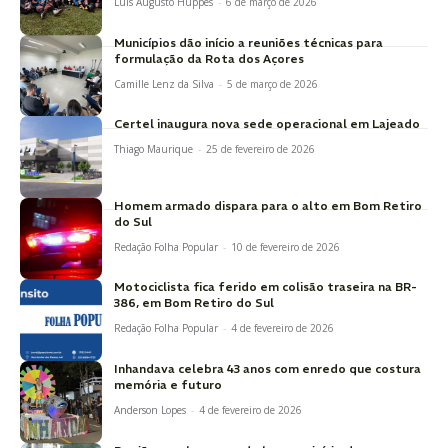
Luis Augusto Huppes
-
6 de março de 2026
Municípios dão início a reuniões técnicas para
formulação da Rota dos Açores
Camille Lenz da Silva
-
5 de março de 2026
Certel inaugura nova sede operacional em Lajeado
Thiago Maurique
-
25 de fevereiro de 2026
Homem armado dispara para o alto em Bom Retiro
do Sul
Redação Folha Popular
-
10 de fevereiro de 2026
Motociclista fica ferido em colisão traseira na BR-
386, em Bom Retiro do Sul
Redação Folha Popular
-
4 de fevereiro de 2026
Inhandava celebra 43 anos com enredo que costura
memória e futuro
Anderson Lopes
-
4 de fevereiro de 2026