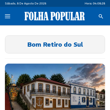
Sábado, 8 De Agosto De 2026
Hora:
04:08:28
Bom Retiro do Sul