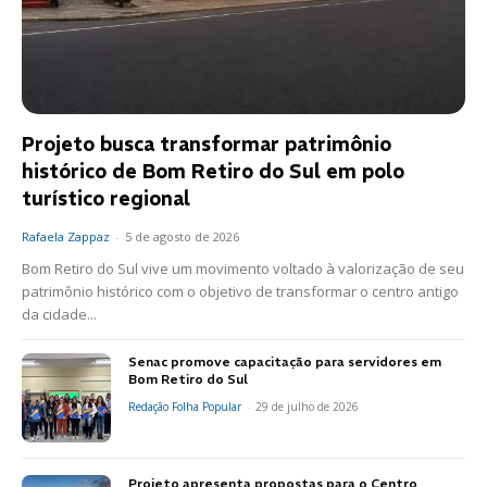
Projeto busca transformar patrimônio
histórico de Bom Retiro do Sul em polo
turístico regional
Rafaela Zappaz
-
5 de agosto de 2026
Bom Retiro do Sul vive um movimento voltado à valorização de seu
patrimônio histórico com o objetivo de transformar o centro antigo
da cidade...
Senac promove capacitação para servidores em
Bom Retiro do Sul
Redação Folha Popular
-
29 de julho de 2026
Projeto apresenta propostas para o Centro