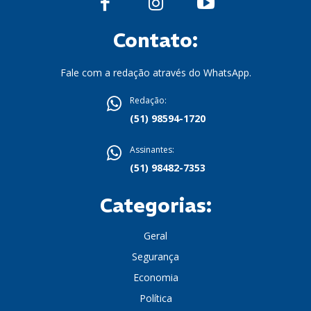
Contato:
Fale com a redação através do WhatsApp.
Redação:
(51) 98594-1720
Assinantes:
(51) 98482-7353
Categorias:
Geral
Segurança
Economia
Política