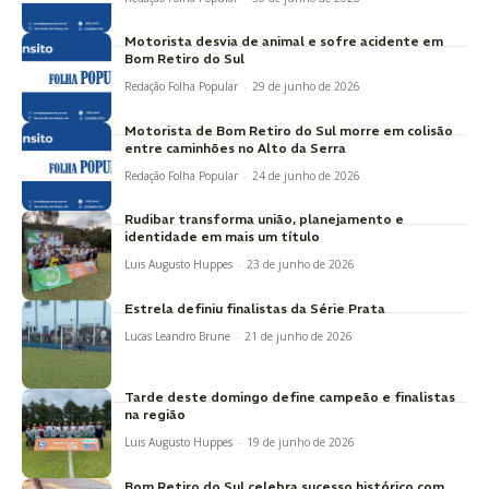
Motorista desvia de animal e sofre acidente em
Bom Retiro do Sul
Redação Folha Popular
-
29 de junho de 2026
Motorista de Bom Retiro do Sul morre em colisão
entre caminhões no Alto da Serra
Redação Folha Popular
-
24 de junho de 2026
Rudibar transforma união, planejamento e
identidade em mais um título
Luis Augusto Huppes
-
23 de junho de 2026
Estrela definiu finalistas da Série Prata
Lucas Leandro Brune
-
21 de junho de 2026
Tarde deste domingo define campeão e finalistas
na região
Luis Augusto Huppes
-
19 de junho de 2026
Bom Retiro do Sul celebra sucesso histórico com