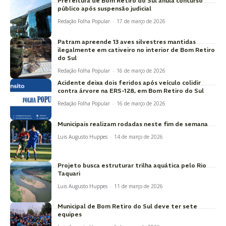
Prefeitura de Bom Retiro do Sul anula concurso
público após suspensão judicial
Redação Folha Popular
-
17 de março de 2026
Patram apreende 13 aves silvestres mantidas
ilegalmente em cativeiro no interior de Bom Retiro
do Sul
Redação Folha Popular
-
16 de março de 2026
Acidente deixa dois feridos após veículo colidir
contra árvore na ERS-128, em Bom Retiro do Sul
Redação Folha Popular
-
16 de março de 2026
Municipais realizam rodadas neste fim de semana
Luis Augusto Huppes
-
14 de março de 2026
Projeto busca estruturar trilha aquática pelo Rio
Taquari
Luis Augusto Huppes
-
11 de março de 2026
Municipal de Bom Retiro do Sul deve ter sete
equipes