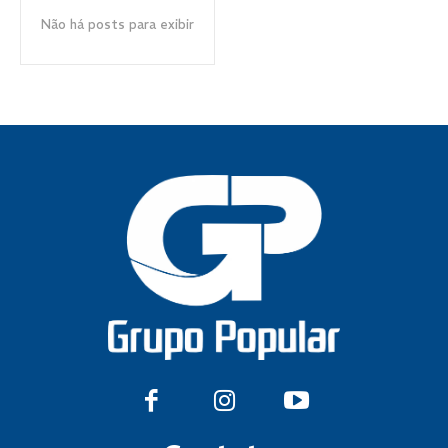
Não há posts para exibir