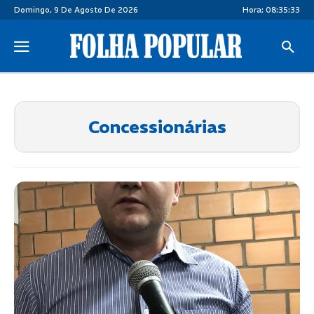
Domingo, 9 De Agosto De 2026
Hora:
08:35:34
Concessionárias