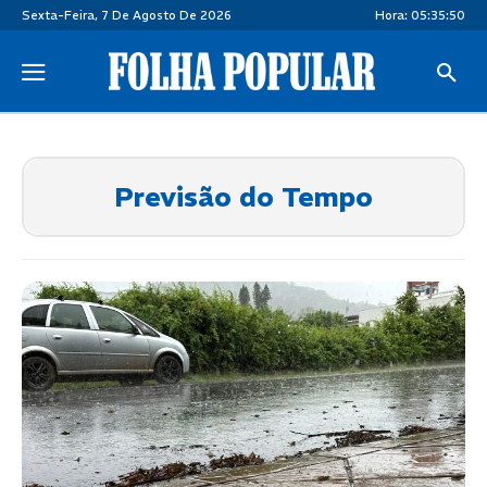
Sexta-Feira, 7 De Agosto De 2026
Hora:
05:35:50
Previsão do Tempo