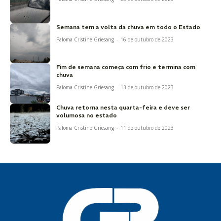
Semana tem a volta da chuva em todo o Estado
Paloma Cristine Griesang
-
16 de outubro de 2023
Fim de semana começa com frio e termina com
chuva
Paloma Cristine Griesang
-
13 de outubro de 2023
Chuva retorna nesta quarta-feira e deve ser
volumosa no estado
Paloma Cristine Griesang
-
11 de outubro de 2023