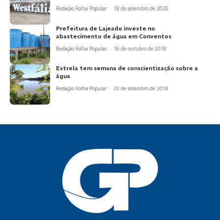
Redação Folha Popular
-
18 de setembro de 2020
Prefeitura de Lajeado investe no
abastecimento de água em Conventos
Redação Folha Popular
-
16 de outubro de 2018
Estrela tem semana de conscientização sobre a
água
Redação Folha Popular
-
20 de setembro de 2018