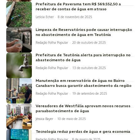
Prefeitura de Paverama tem R$ 569.552,50 a
receber de contas de água em atraso
Letícia Echer
-
8 de novembro de 2025
Limpeza de Reservatórios pode causar interrupção
no abastecimento de água em Teutônia
Redação Folha Popular
-
20 de outubro de 2025
Prefeitura de Teutônia alerta para interrupção no
abastecimento de água
Redação Folha Popular
-
13 de outubro de 2025
Manutenção em reservatório de água no Bairro
Canabarro busca garantir abastecimento da região
Redação Folha Popular
-
19 de setembro de 2025
Vereadores de Westfália aprovam novos recursos
paraabastecimento de água
Jéssica Bayer
-
10 de maio de 2025
Tecnologia reduz perdas de água e gera economia
Redação Folha Popular
-
8 de março de 2025