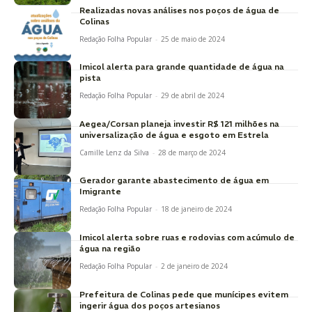
Realizadas novas análises nos poços de água de
Colinas
Redação Folha Popular
-
25 de maio de 2024
Imicol alerta para grande quantidade de água na
pista
Redação Folha Popular
-
29 de abril de 2024
Aegea/Corsan planeja investir R$ 121 milhões na
universalização de água e esgoto em Estrela
Camille Lenz da Silva
-
28 de março de 2024
Gerador garante abastecimento de água em
Imigrante
Redação Folha Popular
-
18 de janeiro de 2024
Imicol alerta sobre ruas e rodovias com acúmulo de
água na região
Redação Folha Popular
-
2 de janeiro de 2024
Prefeitura de Colinas pede que munícipes evitem
ingerir água dos poços artesianos