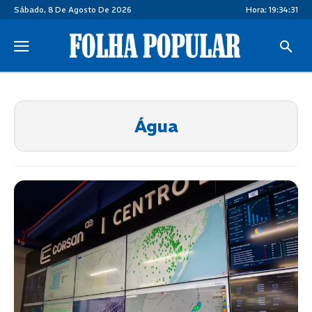
Sábado, 8 De Agosto De 2026
Hora:
19:34:32
Água