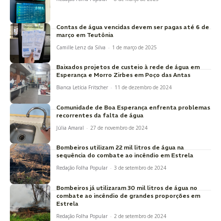
Contas de água vencidas devem ser pagas até 6 de
março em Teutônia
Camille Lenz da Silva
-
1 de março de 2025
Baixados projetos de custeio à rede de água em
Esperança e Morro Zirbes em Poço das Antas
Bianca Letícia Fritscher
-
11 de dezembro de 2024
Comunidade de Boa Esperança enfrenta problemas
recorrentes da falta de água
Júlia Amaral
-
27 de novembro de 2024
Bombeiros utilizam 22 mil litros de água na
sequência do combate ao incêndio em Estrela
Redação Folha Popular
-
3 de setembro de 2024
Bombeiros já utilizaram 30 mil litros de água no
combate ao incêndio de grandes proporções em
Estrela
Redação Folha Popular
-
2 de setembro de 2024