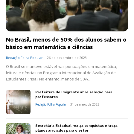
No Brasil, menos de 50% dos alunos sabem o
básico em matemática e ciências
Redação Folha Popular
-
26 de dezembro de 2023
O Brasil se manteve estável nas pontuações em matemática,
leitura e ciências no Programa Internacional de Avaliação de
Estudantes (Pisa). No entanto, menos de 50%...
Prefeitura de Imigrante abre seleção para
professores
Redação Folha Popular
-
31 de março de 2023
Secretária Estadual realça conquistas e traça
planos arrojados para o setor