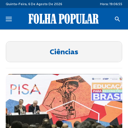
Quinta-Feira, 6 De Agosto De 2026
Hora:
19:06:56
Ciências