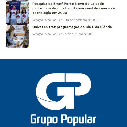
Pesquisa da Emef Porto Novo de Lajeado
participará de mostra internacional de ciências e
tecnologia em 2020
Redação Folha Popular
-
18 de novembro de 2019
Univates traz programação do Dia C da Ciência
Redação Folha Popular
-
9 de outubro de 2018