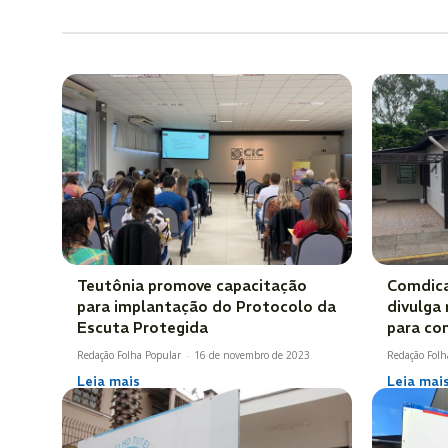
Teutônia promove capacitação
Comdica
para implantação do Protocolo da
divulga 
Escuta Protegida
para co
Redação Folha Popular
-
16 de novembro de 2023
Redação Folh
Leia mais
Leia mai