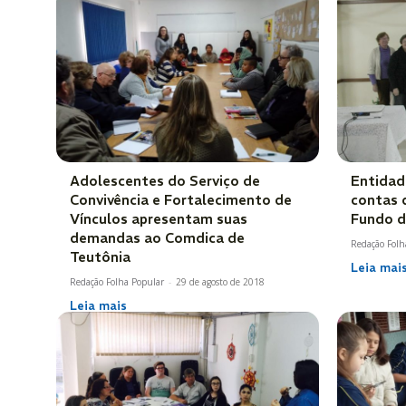
Adolescentes do Serviço de
Entidad
Convivência e Fortalecimento de
contas 
Vínculos apresentam suas
Fundo d
demandas ao Comdica de
Redação Folh
Teutônia
Leia mai
Redação Folha Popular
-
29 de agosto de 2018
Leia mais