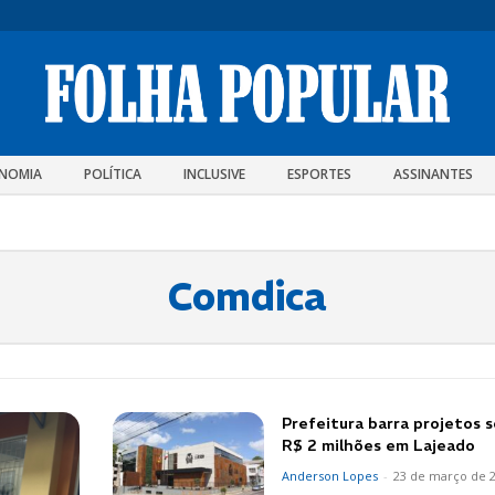
NOMIA
POLÍTICA
INCLUSIVE
ESPORTES
ASSINANTES
Comdica
Prefeitura barra projetos s
R$ 2 milhões em Lajeado
Anderson Lopes
-
23 de março de 