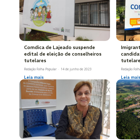
Comdica de Lajeado suspende
Imigrant
edital de eleição de conselheiros
candida
tutelares
tutelar
Redação Folha Popular
-
14 de junho de 2023
Redação Folh
Leia mais
Leia mai