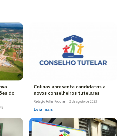
ova
Colinas apresenta candidatos a
ções do
novos conselheiros tutelares
Redação Folha Popular
-
2 de agosto de 2023
023
Leia mais