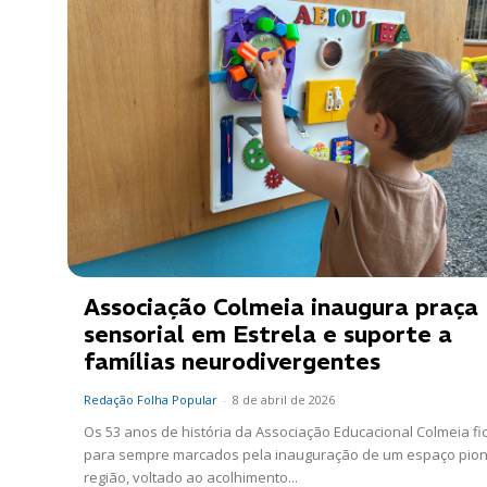
Associação Colmeia inaugura praça
sensorial em Estrela e suporte a
famílias neurodivergentes
Redação Folha Popular
-
8 de abril de 2026
Os 53 anos de história da Associação Educacional Colmeia fi
para sempre marcados pela inauguração de um espaço pion
região, voltado ao acolhimento...