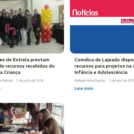
es de Estrela prestam
Comdica de Lajeado dispon
de recursos recebidos do
recursos para projetos na 
a Criança
Infância e Adolescência
a Popular
-
2 de julho de 2018
Redação Folha Popular
-
5 de abril de 201
s
Leia mais