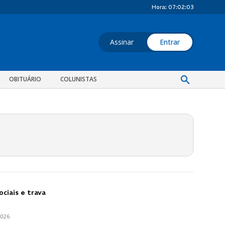
Hora:
07:02:04
Assinar
Entrar
OBITUÁRIO
COLUNISTAS
ociais e trava
2026