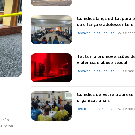
Comdica lança edital para 
da criança e adolescente 
Redação Folha Popular
-
22 de agos
Teutônia promove ações d
violência e abuso sexual
Redação Folha Popular
-
13 de mar
Comdica de Estrela apresen
organizacionais
Redação Folha Popular
-
30 de nov
carão
eiro na